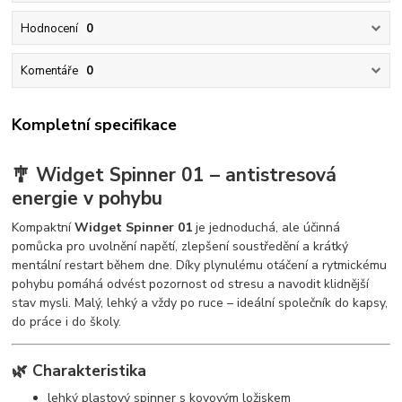
Hodnocení
0
Komentáře
0
Kompletní specifikace
🎐 Widget Spinner 01 – antistresová
energie v pohybu
Kompaktní
Widget Spinner 01
je jednoduchá, ale účinná
pomůcka pro uvolnění napětí, zlepšení soustředění a krátký
mentální restart během dne. Díky plynulému otáčení a rytmickému
pohybu pomáhá odvést pozornost od stresu a navodit klidnější
stav mysli. Malý, lehký a vždy po ruce – ideální společník do kapsy,
do práce i do školy.
🌿 Charakteristika
lehký plastový spinner s kovovým ložiskem