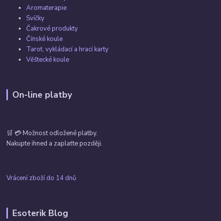
Aromaterapie
Svíčky
Čakrové produkty
Čínské koule
Tarot, vykládací a hrací karty
Věštecké koule
On-line platby
🛒 💳 Možnost odložené platby.
Nakupte ihned a zaplaťte později.
Vrácení zboží do 14 dnů
Esoterik Blog