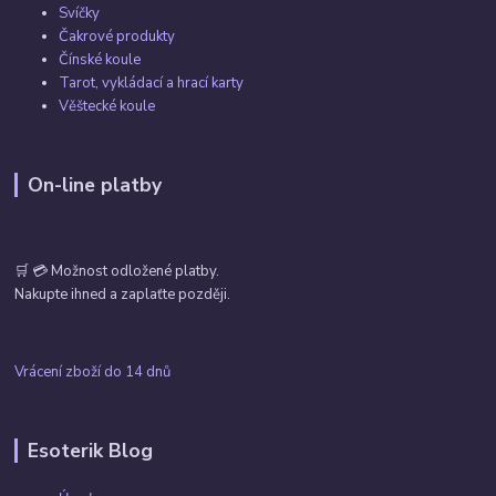
Svíčky
Čakrové produkty
Čínské koule
Tarot, vykládací a hrací karty
Věštecké koule
On-line platby
🛒 💳 Možnost odložené platby.
Nakupte ihned a zaplaťte později.
Vrácení zboží do 14 dnů
Esoterik Blog