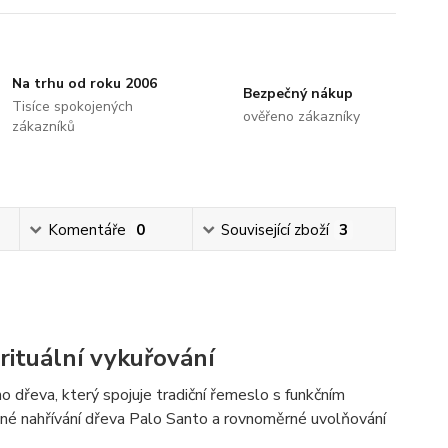
Na trhu od roku 2006
Bezpečný nákup
Tisíce spokojených
ověřeno zákazníky
zákazníků
Komentáře
0
Související zboží
3
rituální vykuřování
o dřeva, který spojuje tradiční řemeslo s funkčním
mné nahřívání dřeva Palo Santo a rovnoměrné uvolňování