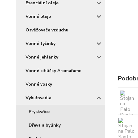
Esenciální oleje
Vonné oleje
Osvěžovače vzduchu
Vonné tyčinky
Vonné jehlánky
Vonné cihličky Aromafume
Podobn
Vonné vosky
Vykuřovadla
Pryskyřice
Dřeva a bylinky