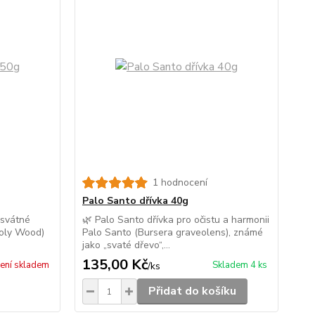
1 hodnocení
Palo Santo dřívka 40g
osvátné
🌿 Palo Santo dřívka pro očistu a harmonii
Holy Wood)
Palo Santo (Bursera graveolens), známé
jako „svaté dřevo“,...
135,00 Kč
ení skladem
Skladem 4 ks
/
ks
Přidat do košíku