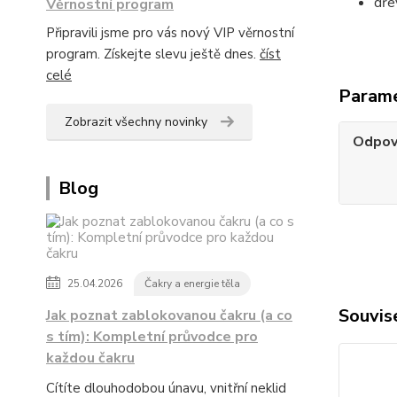
dře
Věrnostní program
Připravili jsme pro vás nový VIP věrnostní
program. Získejte slevu ještě dnes.
číst
celé
Param
Zobrazit všechny novinky
Odpov
Blog
25.04.2026
Čakry a energie těla
Souvise
Jak poznat zablokovanou čakru (a co
s tím): Kompletní průvodce pro
každou čakru
Cítíte dlouhodobou únavu, vnitřní neklid