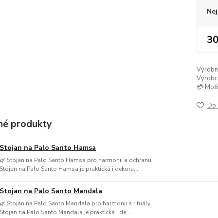
Nej
30
Výrobní 
Výrobc
💳 Mož
Do 
é produkty
Stojan na Palo Santo Hamsa
🌿 Stojan na Palo Santo Hamsa pro harmonii a ochranu
Stojan na Palo Santo Hamsa je praktická i dekora...
Stojan na Palo Santo Mandala
🌿 Stojan na Palo Santo Mandala pro harmonii a rituály
Stojan na Palo Santo Mandala je praktická i de...