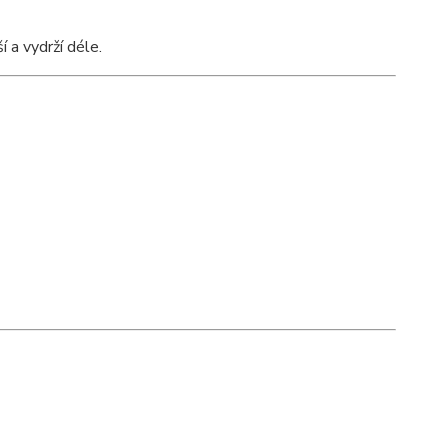
 a vydrží déle.