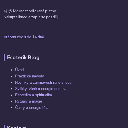
🛒 💳 Možnost odložené platby.
Nakupte ihned a zaplaťte později.
Vrácení zboží do 14 dnů
Esoterik Blog
Úvod
Praktické návody
Novinky a zajímavosti na e-shopu
Svíčky, vůně a energie domova
Esoterika a spiritualita
Rytuály a magie
Čakry a energie těla
Kontakt