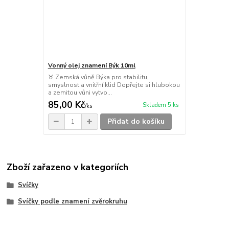
Vonný olej znamení Býk 10ml
♉ Zemská vůně Býka pro stabilitu,
smyslnost a vnitřní klid Dopřejte si hlubokou
a zemitou vůni vytvo...
85,00 Kč
Skladem 5 ks
/
ks
Přidat do košíku
Zboží zařazeno v kategoriích
Svíčky
Svíčky podle znamení zvěrokruhu