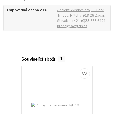
Odpovědná osoba v EU
Ancient Wisdom sro, CTPark
Trnava, Přílohy, 919 26 Zavar,
Slovakia.+421 (0)33 558 6121,
prodej@awgifts.cz
Související zboží
1