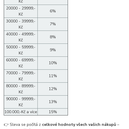
Kč
20000 - 29999,-
6%
Kč
30000 - 39999,-
7%
Kč
40000 - 49999,-
8%
Kč
50000 - 59999,-
9%
Kč
60000 - 69999,-
10%
Kč
70000 - 79999,-
11%
Kč
80000 - 89999,-
12%
Kč
90000 - 99999,-
13%
Kč
100.000,-Kč a více
15%
👉 Sleva se počítá z
celkové hodnoty všech vašich nákupů
–