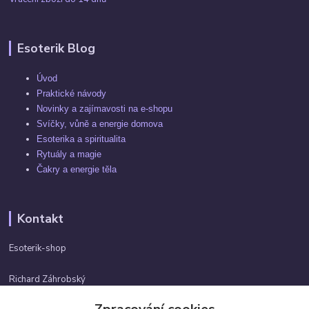
Esoterik Blog
Úvod
Praktické návody
Novinky a zajímavosti na e-shopu
Svíčky, vůně a energie domova
Esoterika a spiritualita
Rytuály a magie
Čakry a energie těla
Kontakt
Esoterik-shop
Richard Záhrobský
+420 737982974
Po-pá 9 - 17h