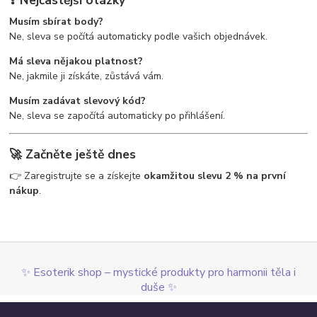
Musím sbírat body?
Ne, sleva se počítá automaticky podle vašich objednávek.
Má sleva nějakou platnost?
Ne, jakmile ji získáte, zůstává vám.
Musím zadávat slevový kód?
Ne, sleva se započítá automaticky po přihlášení.
🚀 Začněte ještě dnes
👉 Zaregistrujte se a získejte
okamžitou slevu 2 % na první
nákup
.
✨ Esoterik shop – mystické produkty pro harmonii těla i
duše ✨