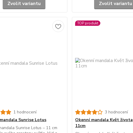
Zvolit variantu
Zvolit variantu
TOP produkt
1 hodnocení
3 hodnocení
mandala Sunrise Lotus
Okenní mandala Květ života,
11cm
mandala Sunrise Lotus – 11 cm