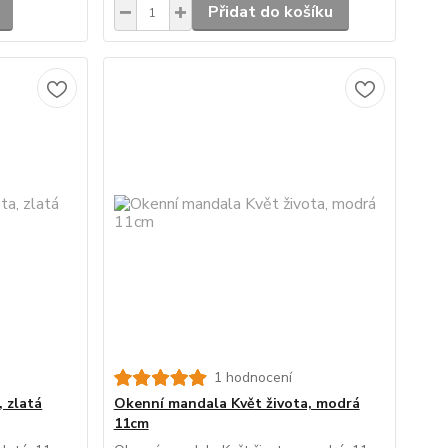
Přidat do košíku
1 hodnocení
 zlatá
Okenní mandala Květ života, modrá
11cm