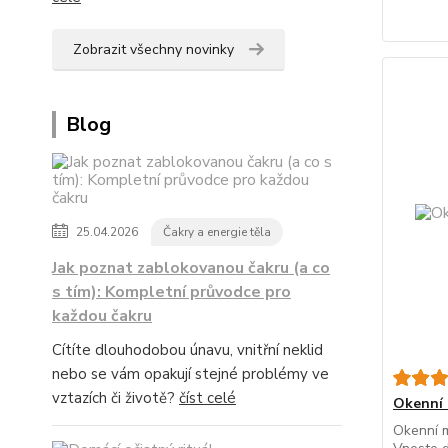
Zobrazit všechny novinky
Blog
25.04.2026
Čakry a energie těla
Jak poznat zablokovanou čakru (a co
s tím): Kompletní průvodce pro
každou čakru
Cítíte dlouhodobou únavu, vnitřní neklid
nebo se vám opakují stejné problémy ve
vztazích či životě?
číst celé
Okenní 
Okenní 