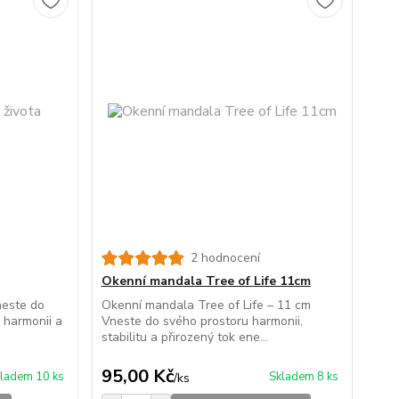
2 hodnocení
Okenní mandala Tree of Life 11cm
neste do
Okenní mandala Tree of Life – 11 cm
 harmonii a
Vneste do svého prostoru harmonii,
stabilitu a přirozený tok ene...
95,00 Kč
ladem 10 ks
Skladem 8 ks
/
ks