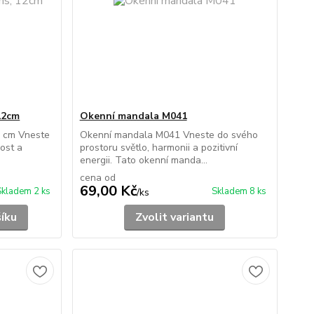
12cm
Okenní mandala M041
2 cm Vneste
Okenní mandala M041 Vneste do svého
ost a
prostoru světlo, harmonii a pozitivní
energii. Tato okenní manda...
cena od
69,00 Kč
Skladem 2 ks
Skladem 8 ks
/
ks
šíku
Zvolit variantu