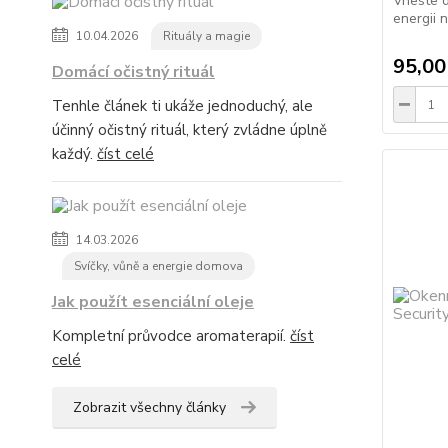
Vneste d
energii 
10.04.2026
Rituály a magie
95,00
Domácí očistný rituál
Tenhle článek ti ukáže jednoduchý, ale
účinný očistný rituál, který zvládne úplně
každý.
číst celé
14.03.2026
Svíčky, vůně a energie domova
Jak použít esenciální oleje
Kompletní průvodce aromaterapií.
číst
celé
Zobrazit všechny články