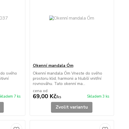
Okenní mandala Óm
 do svého
Okenní mandala Óm Vneste do svého
tivní
prostoru klid, harmonii a hlubší vnitřní
rovnováhu. Tato okenní ma...
cena od
69,00 Kč
Skladem 7 ks
Skladem 3 ks
/
ks
Zvolit variantu