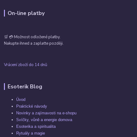
On-line platby
🛒 💳 Možnost odložené platby.
Nakupte ihned a zaplaťte později.
Vrácení zboží do 14 dnů
Esoterik Blog
Úvod
Praktické návody
Novinky a zajímavosti na e-shopu
Svíčky, vůně a energie domova
Esoterika a spiritualita
Rytuály a magie