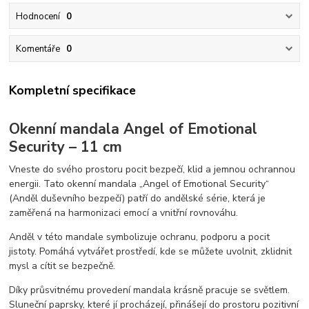
Hodnocení
0
Komentáře
0
Kompletní specifikace
Okenní mandala Angel of Emotional
Security – 11 cm
Vneste do svého prostoru pocit bezpečí, klid a jemnou ochrannou
energii. Tato okenní mandala „Angel of Emotional Security“
(Anděl duševního bezpečí) patří do andělské série, která je
zaměřená na harmonizaci emocí a vnitřní rovnováhu.
Anděl v této mandale symbolizuje ochranu, podporu a pocit
jistoty. Pomáhá vytvářet prostředí, kde se můžete uvolnit, zklidnit
mysl a cítit se bezpečně.
Díky průsvitnému provedení mandala krásně pracuje se světlem.
Sluneční paprsky, které jí procházejí, přinášejí do prostoru pozitivní