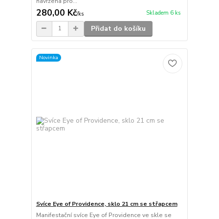
navržena pro...
280,00 Kč
Skladem 6 ks
/
ks
Přidat do košíku
Novinka
Svíce Eye of Providence, sklo 21 cm se střapcem
Manifestační svíce Eye of Providence ve skle se