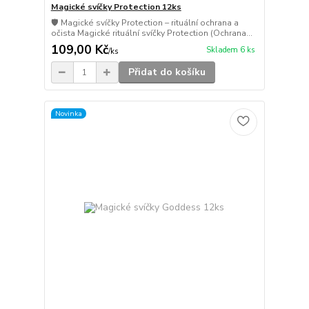
Magické svíčky Protection 12ks
🛡️ Magické svíčky Protection – rituální ochrana a
očista Magické rituální svíčky Protection (Ochrana...
109,00 Kč
Skladem 6 ks
/
ks
Přidat do košíku
Novinka