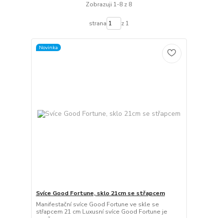
Zobrazuji 1-8 z 8
strana
z 1
Novinka
Svíce Good Fortune, sklo 21cm se střapcem
Manifestační svíce Good Fortune ve skle se
střapcem 21 cm Luxusní svíce Good Fortune je