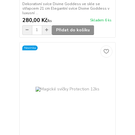
Dekorativní svíce Divine Goddess ve skle se
střapcem 21 cm Elegantní svíce Divine Goddess v
luxusní ...
280,00 Kč
Skladem 6 ks
/
ks
Přidat do košíku
Novinka