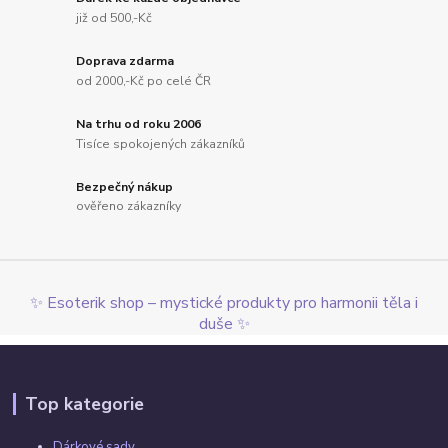
již od 500,-Kč
Doprava zdarma
od 2000,-Kč po celé ČR
Na trhu od roku 2006
Tisíce spokojených zákazníků
Bezpečný nákup
ověřeno zákazníky
✨ Esoterik shop – mystické produkty pro harmonii těla i
duše ✨
Top kategorie
Dárkové sady