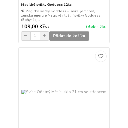
Magické svíčky Goddess 12ks
💖 Magické svíčky Goddess – láska, jemnost,
ženská energie Magické rituální svíčky Goddess
(Bohyně) j...
109,00 Kč
Skladem 6 ks
/
ks
Přidat do košíku