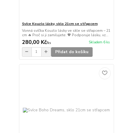
Svíce Kouzlo lásky, sklo 21cm se střapcem
Vonná svíčka Kouzlo lásky ve skle se střapcem – 21
cm 🔥 Proč si ji zamilujete: 💖 Podporuje lásku, vz...
280,00 Kč
Skladem 6 ks
/
ks
Přidat do košíku