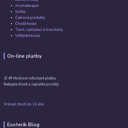
Aromaterapie
Svíčky
Čakrové produkty
Čínské koule
Tarot, vykládací a hrací karty
Věštecké koule
On-line platby
🛒 💳 Možnost odložené platby.
Nakupte ihned a zaplaťte později.
Vrácení zboží do 14 dnů
Esoterik Blog