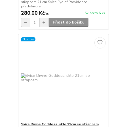
střapcem 21 cm Svíce Eye of Providence
představuje j...
280,00 Kč
Skladem 6 ks
/
ks
Přidat do košíku
Novinka
Svíce Divine Goddess, sklo 21cm se střapcem