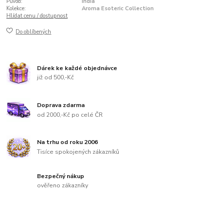
Původ:
India
Kolekce:
Aroma Esoteric Collection
Hlídat cenu / dostupnost
Do oblíbených
Dárek ke každé objednávce
již od 500,-Kč
Doprava zdarma
od 2000,-Kč po celé ČR
Na trhu od roku 2006
Tisíce spokojených zákazníků
Bezpečný nákup
ověřeno zákazníky