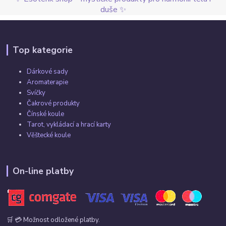
duše ✨
Top kategorie
Dárkové sady
Aromaterapie
Svíčky
Čakrové produkty
Čínské koule
Tarot, vykládací a hrací karty
Věštecké koule
On-line platby
🛒 💳 Možnost odložené platby.