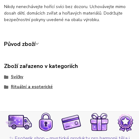
Nikdy nenechávejte hořící svíci bez dozoru. Uchovávejte mimo
dosah dětí, domácích zvířat a hořlavých materiálů. Dodržujte
bezpečnostní pokyny uvedené na obalu výrobku.
Původ zboží
Zboží zařazeno v kategoriích
Svíčky
Rituální a esoterické
✨ Esoterik shop – mystické produkty pro harmonii těla i