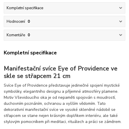
Kompletní specifikace
Hodnocení
0
Komentáře
0
Kompletní specifikace
Manifestační svíce Eye of Providence ve
skle se střapcem 21 cm
Svíce Eye of Providence představuje jedinečné spojení mystické
symboliky, elegantního designu a příjemné atmosféry plamene.
Motiv Vševidoucího oka je od nepaměti spojován s moudrostí,
duchovním poznáním, ochranou a vyšším vědomím. Tato
dekorativní manifestační svíce ve vysoké skleněné nádobě se
střapcem se stane nejen krásným doplňkem interiéru, ale také
stylovým pomocníkem při meditaci, rituálech a práci se záměrem.