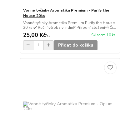
Vonné tyčinky Aromatika Premium - Purify the
House 20ks
Vonné tyčinky Aromatika Premium Purify the House
20 ks ✔️ Ruční výroba v Indii🌿 Přírodní složení💨 Či...
25,00 Kč
Skladem 10 ks
/
ks
Přidat do košíku