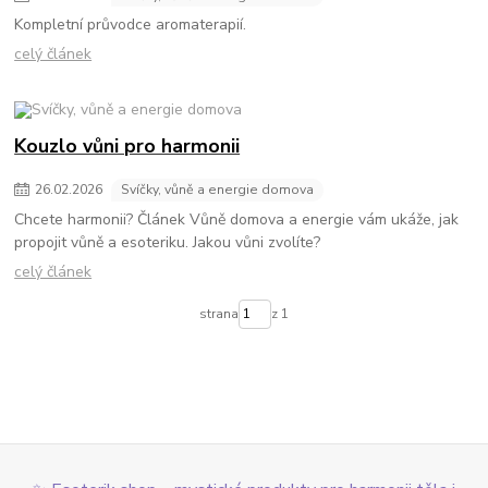
Kompletní průvodce aromaterapií.
celý článek
Kouzlo vůni pro harmonii
26
.
02
.
2026
Svíčky, vůně a energie domova
Chcete harmonii? Článek Vůně domova a energie vám ukáže, jak
propojit vůně a esoteriku. Jakou vůni zvolíte?
celý článek
strana
z 1