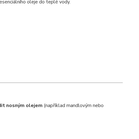
 esenciálního oleje do teplé vody.
dit nosným olejem
(například mandlovým nebo