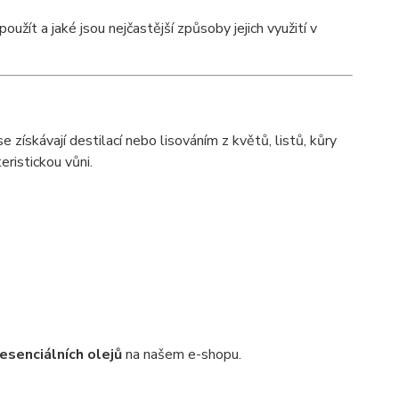
použít a jaké jsou nejčastější způsoby jejich využití v
se získávají destilací nebo lisováním z květů, listů, kůry
eristickou vůni.
esenciálních olejů
na našem e-shopu.