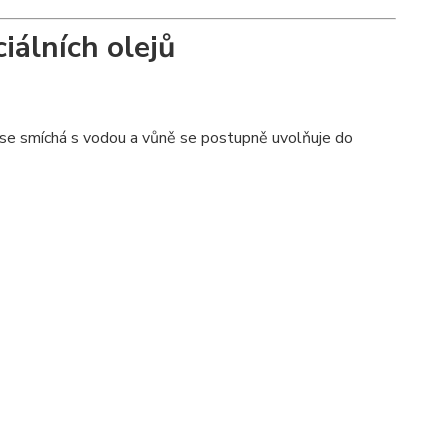
iálních olejů
j se smíchá s vodou a vůně se postupně uvolňuje do