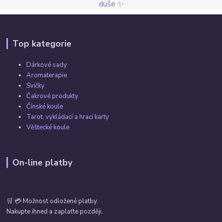
duše ✨
Top kategorie
Dárkové sady
Aromaterapie
Svíčky
Čakrové produkty
Čínské koule
Tarot, vykládací a hrací karty
Věštecké koule
On-line platby
🛒 💳 Možnost odložené platby.
Nakupte ihned a zaplaťte později.