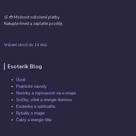
🛒 💳 Možnost odložené platby.
Nakupte ihned a zaplaťte později.
Vrácení zboží do 14 dnů
Esoterik Blog
Úvod
Praktické návody
Novinky a zajímavosti na e-shopu
Svíčky, vůně a energie domova
Esoterika a spiritualita
Rytuály a magie
Čakry a energie těla