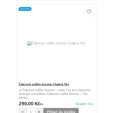
Novinka
Čakrové svíčky Arome Chakra 7ks
🪔 Čakrové svíčky Arome – sada 7 ks pro harmonii
energie a meditaci Čakrové svíčky Arome – 7 ks
předs...
290,00 Kč
Skladem 6 ks
/
ks
Přidat do košíku