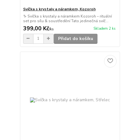
Svíčka s krystaly a náramkem, Kozoroh
♑ Svíčka s krystaly a náramkem Kozoroh – rituální
set pro sílu & soustředění Tato jedinečná svíč...
399,00 Kč
Skladem 2 ks
/
ks
Přidat do košíku