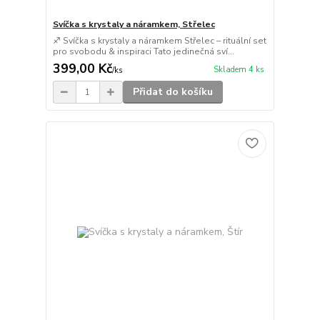
Svíčka s krystaly a náramkem, Střelec
♐ Svíčka s krystaly a náramkem Střelec – rituální set
pro svobodu & inspiraci Tato jedinečná sví...
399,00 Kč
Skladem 4 ks
/
ks
Přidat do košíku