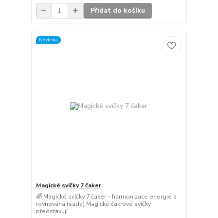
Přidat do košíku
Novinka
Magické svíčky 7 čaker
🌈 Magické svíčky 7 čaker – harmonizace energie a
rovnováha (sada) Magické čakrové svíčky
představují...