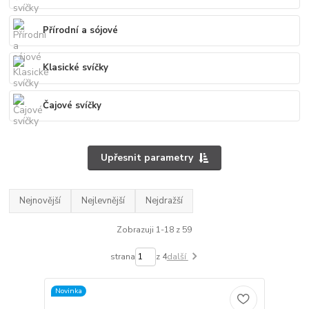
Přírodní a sójové
Klasické svíčky
Čajové svíčky
Upřesnit parametry
Nejnovější
Nejlevnější
Nejdražší
Zobrazuji 1-18 z 59
strana
z 4
další
Novinka