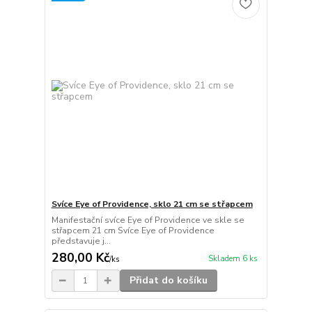
Svíce Eye of Providence, sklo 21 cm se střapcem
Manifestační svíce Eye of Providence ve skle se
střapcem 21 cm Svíce Eye of Providence
představuje j...
280,00 Kč
Skladem 6 ks
/
ks
Přidat do košíku