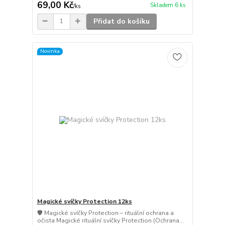
69,00 Kč
Skladem 6 ks
/
ks
Přidat do košíku
Novinka
Magické svíčky Protection 12ks
🛡️ Magické svíčky Protection – rituální ochrana a
očista Magické rituální svíčky Protection (Ochrana...