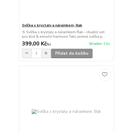
Svíčka s krystaly a náramkem, Rak
♋ Svíčka s krystaly a náramkem Rak – rituální set
pro klid & emoční harmonii Tato jemná svíčka p...
399,00 Kč
Skladem 3 ks
/
ks
Přidat do košíku