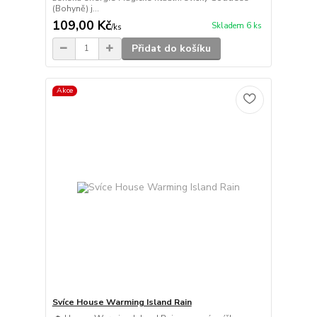
(Bohyně) j...
109,00 Kč
Skladem 6 ks
/
ks
Přidat do košíku
Akce
Svíce House Warming Island Rain