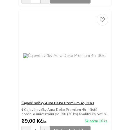
Čajové svíčky Aura Deko Premium 4h, 30ks
🕯️ Čajové svíčky Aura Deko Premium 4h – čisté
hoření a univerzální použití (30 ks) Kvalitní čajové s...
69,00 Kč
Skladem 10 ks
/
ks