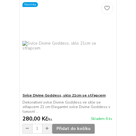
Novinka
Svíce Divine Goddess, sklo 21cm se střapcem
Dekorativní svíce Divine Goddess ve skle se
střapcem 21 cm Elegantní svíce Divine Goddess v
luxusní ...
280,00 Kč
Skladem 6 ks
/
ks
Přidat do košíku