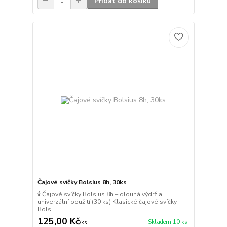
Přidat do košíku
Čajové svíčky Bolsius 8h, 30ks
🕯️ Čajové svíčky Bolsius 8h – dlouhá výdrž a
univerzální použití (30 ks) Klasické čajové svíčky
Bols...
125,00 Kč
Skladem 10 ks
/
ks