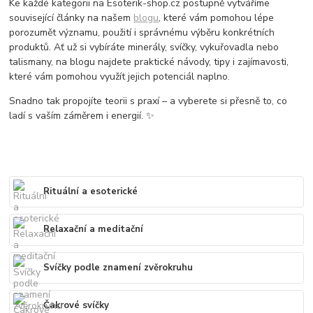
Ke každé kategorii na Esoterik-shop.cz postupně vytváříme
související články na našem
blogu
, které vám pomohou lépe
porozumět významu, použití i správnému výběru konkrétních
produktů. Ať už si vybíráte minerály, svíčky, vykuřovadla nebo
talismany, na blogu najdete praktické návody, tipy i zajímavosti,
které vám pomohou využít jejich potenciál naplno.
Snadno tak propojíte teorii s praxí – a vyberete si přesně to, co
ladí s vaším záměrem i energií. ✨
Rituální a esoterické
Relaxační a meditační
Svíčky podle znamení zvěrokruhu
Čakrové svíčky