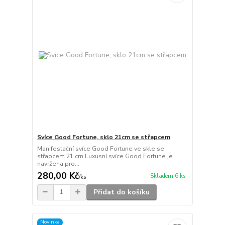
Svíce Good Fortune, sklo 21cm se střapcem
Manifestační svíce Good Fortune ve skle se
střapcem 21 cm Luxusní svíce Good Fortune je
navržena pro...
280,00 Kč
Skladem 6 ks
/
ks
Přidat do košíku
Novinka