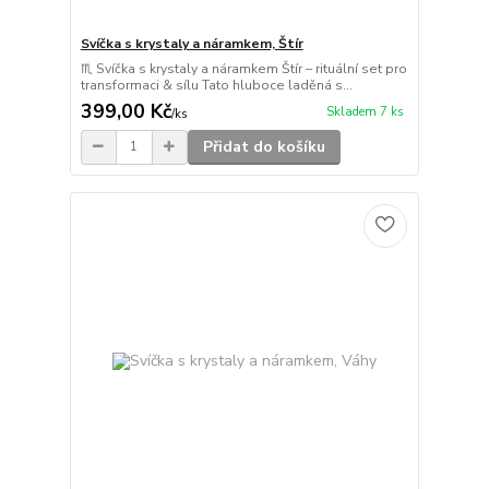
Svíčka s krystaly a náramkem, Štír
♏ Svíčka s krystaly a náramkem Štír – rituální set pro
transformaci & sílu Tato hluboce laděná s...
399,00 Kč
Skladem 7 ks
/
ks
Přidat do košíku