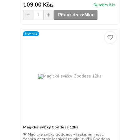
109,00 Kč
Skladem 6 ks
/
ks
Přidat do košíku
Novinka
Magické svíčky Goddess 12ks
💖 Magické svíčky Goddess – láska, jemnost,
ženská energie Magické rituální svíčky Goddess