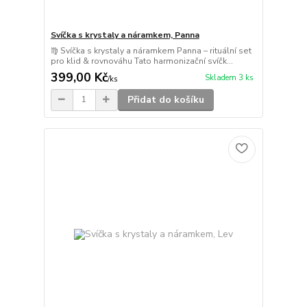
Svíčka s krystaly a náramkem, Panna
♍ Svíčka s krystaly a náramkem Panna – rituální set
pro klid & rovnováhu Tato harmonizační svíčk...
399,00 Kč
Skladem 3 ks
/
ks
Přidat do košíku