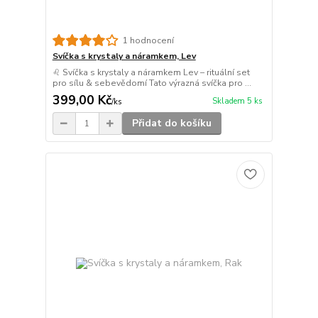
1 hodnocení
Svíčka s krystaly a náramkem, Lev
♌ Svíčka s krystaly a náramkem Lev – rituální set
pro sílu & sebevědomí Tato výrazná svíčka pro ...
399,00 Kč
Skladem 5 ks
/
ks
Přidat do košíku