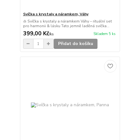
Svíčka s krystaly a náramkem, Váhy
♎ Svíčka s krystaly a náramkem Váhy – rituální set
pro harmonii & lásku Tato jemně laděná svíčka...
399,00 Kč
Skladem 5 ks
/
ks
Přidat do košíku