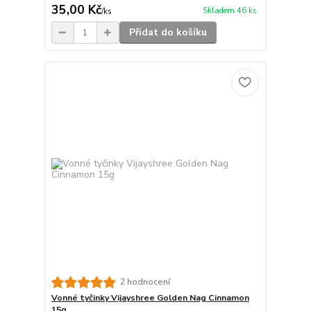
35,00 Kč
Skladem 46 ks
/
ks
Přidat do košíku
2 hodnocení
Vonné tyčinky Vijayshree Golden Nag Cinnamon
15g