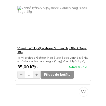
Vonné tyčinky Vijayshree Golden Nag Black Sage
15g
🪔 Vijayshree Golden Nag Black Sage vonné tyčinky
– očista a ochrana energie (15 g) Vonné tyčinky Vij...
35,00 Kč
Skladem 22 ks
/
ks
Přidat do košíku