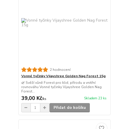
2 hodnocení
Vonné tyčinky Vijayshree Golden Nag Forest 15g
🌿 Svěží vůně Forest pro klid, přírodu a vnitřní
rovnováhu Vonné tyčinky Vijayshree Golden Nag
Forest...
39,00 Kč
Skladem 23 ks
/
ks
Přidat do košíku