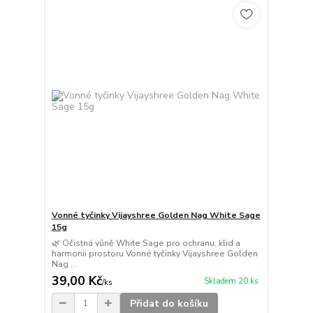
Vonné tyčinky Vijayshree Golden Nag White Sage
15g
🌿 Očistná vůně White Sage pro ochranu, klid a
harmonii prostoru Vonné tyčinky Vijayshree Golden
Nag ...
39,00 Kč
Skladem 20 ks
/
ks
Přidat do košíku