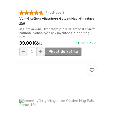
7 hodnocení
Vonné tyčinky Vijayshree Golden Nag Himaalaya
15g
🌿 Horská vůně Himaalaya pro klid, svěžest a vnitřní
harmonii Vonné tyčinky Vijayshree Golden Nag
Him...
39,00 Kč
Skladem 25 ks
/
ks
Přidat do košíku