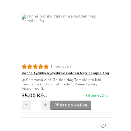
1 hodnocení
Vonné tyčinky Vijayshree Golden Nag Temple 15g
🌿 Chrámová vůně Golden Nag Temple pro klid,
meditaci a duchovní atmosféru Vonné tyčinky
Vijayshree G...
35,00 Kč
Skladem 22 ks
/
ks
Přidat do košíku