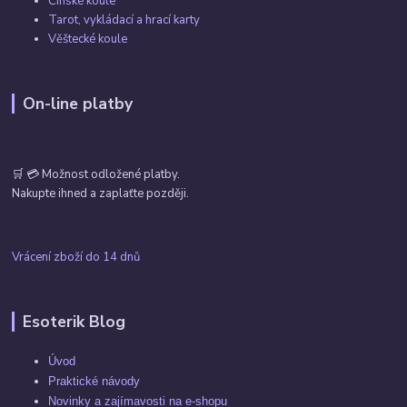
Čínské koule
Tarot, vykládací a hrací karty
Věštecké koule
On-line platby
🛒 💳 Možnost odložené platby.
Nakupte ihned a zaplaťte později.
Vrácení zboží do 14 dnů
Esoterik Blog
Úvod
Praktické návody
Novinky a zajímavosti na e-shopu