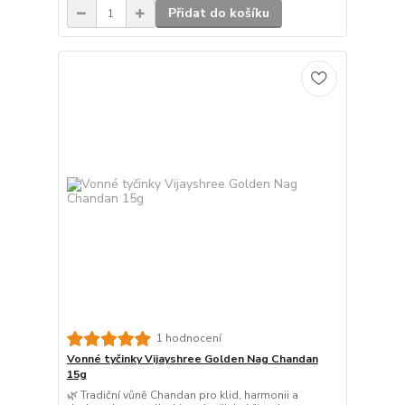
Přidat do košíku
1 hodnocení
Vonné tyčinky Vijayshree Golden Nag Chandan
15g
🌿 Tradiční vůně Chandan pro klid, harmonii a