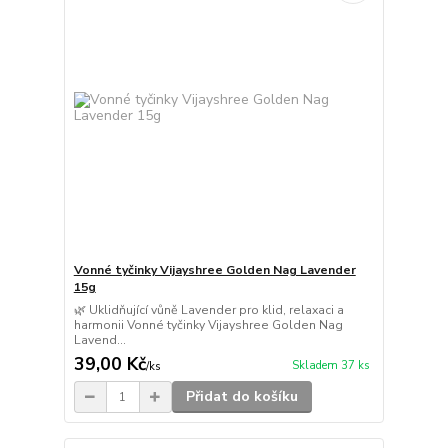
Vonné tyčinky Vijayshree Golden Nag Lavender
15g
🌿 Uklidňující vůně Lavender pro klid, relaxaci a
harmonii Vonné tyčinky Vijayshree Golden Nag
Lavend...
39,00 Kč
Skladem 37 ks
/
ks
Přidat do košíku