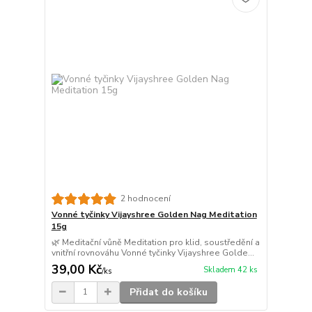
2 hodnocení
Vonné tyčinky Vijayshree Golden Nag Meditation
15g
🌿 Meditační vůně Meditation pro klid, soustředění a
vnitřní rovnováhu Vonné tyčinky Vijayshree Golde...
39,00 Kč
Skladem 42 ks
/
ks
Přidat do košíku