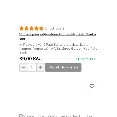
1 hodnocení
Vonné tyčinky Vijayshree Golden Nag Palo Santo
15g
🌿 Posvátná vůně Palo Santo pro očistu, klid a
harmonii Vonné tyčinky Vijayshree Golden Nag Palo
Sant...
39,00 Kč
Skladem 39 ks
/
ks
Přidat do košíku