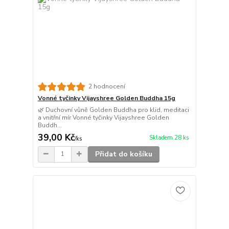
2 hodnocení
Vonné tyčinky Vijayshree Golden Buddha 15g
🌿 Duchovní vůně Golden Buddha pro klid, meditaci
a vnitřní mír Vonné tyčinky Vijayshree Golden
Buddh...
39,00 Kč
Skladem 28 ks
/
ks
Přidat do košíku