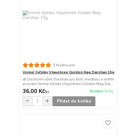
3 hodnocení
Vonné tyčinky Vijayshree Golden Nag Darshan 15g
🌿 Duchovní vůně Darshan pro klid, meditaci a vnitřní
poznání Vonné tyčinky Vijayshree Golden Nag Dar...
36,00 Kč
Skladem 11 ks
/
ks
Přidat do košíku