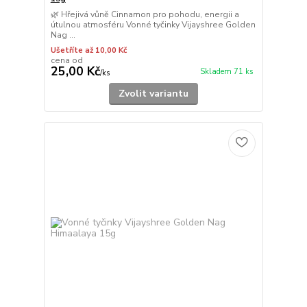
🌿 Hřejivá vůně Cinnamon pro pohodu, energii a
útulnou atmosféru Vonné tyčinky Vijayshree Golden
Nag ...
Ušetříte až 10,00 Kč
cena od
25,00 Kč
Skladem 71 ks
/
ks
Zvolit variantu