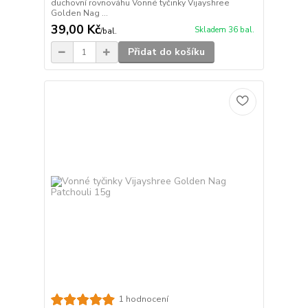
duchovní rovnováhu Vonné tyčinky Vijayshree
Golden Nag ...
39,00 Kč
Skladem 36 bal.
/
bal.
Přidat do košíku
1 hodnocení