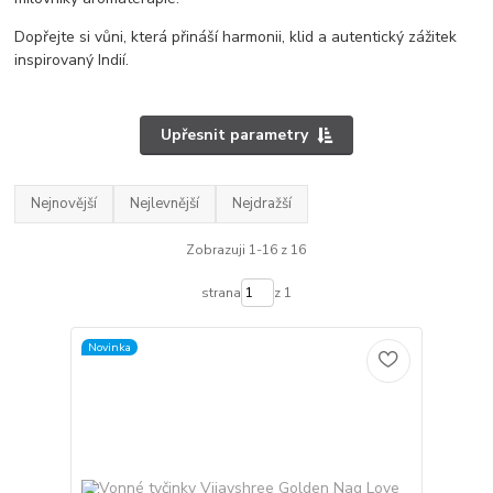
Dopřejte si vůni, která přináší harmonii, klid a autentický zážitek
inspirovaný Indií.
Upřesnit parametry
Nejnovější
Nejlevnější
Nejdražší
Zobrazuji 1-16 z 16
strana
z 1
Novinka