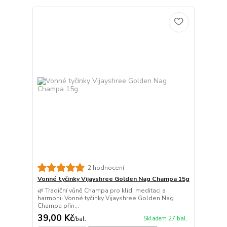
2 hodnocení
Vonné tyčinky Vijayshree Golden Nag Champa 15g
🌿 Tradiční vůně Champa pro klid, meditaci a
harmonii Vonné tyčinky Vijayshree Golden Nag
Champa přin...
39,00 Kč
Skladem 27 bal.
/
bal.