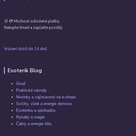
🛒 💳 Možnost odložené platby.
Nakupte ihned a zaplaťte později.
Vrácení zboží do 14 dnů
Esoterik Blog
Úvod
Praktické návody
Novinky a zajímavosti na e-shopu
Svíčky, vůně a energie domova
Esoterika a spiritualita
Rytuály a magie
Čakry a energie těla