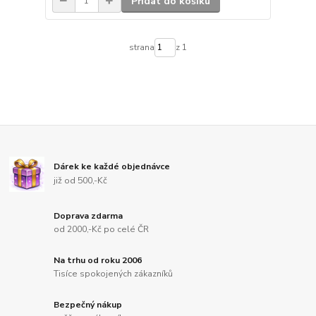
Přidat do košíku
strana
z 1
Dárek ke každé objednávce
již od 500,-Kč
Doprava zdarma
od 2000,-Kč po celé ČR
Na trhu od roku 2006
Tisíce spokojených zákazníků
Bezpečný nákup