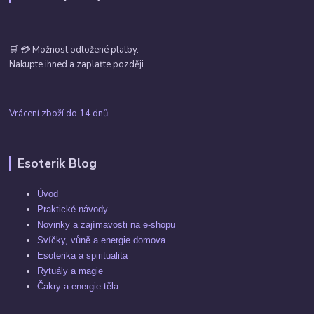
🛒 💳 Možnost odložené platby.
Nakupte ihned a zaplaťte později.
Vrácení zboží do 14 dnů
Esoterik Blog
Úvod
Praktické návody
Novinky a zajímavosti na e-shopu
Svíčky, vůně a energie domova
Esoterika a spiritualita
Rytuály a magie
Čakry a energie těla