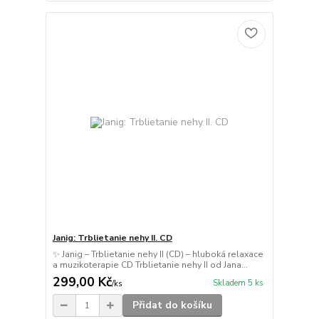
Janig: Trblietanie nehy II. CD
✨ Janig – Trblietanie nehy II (CD) – hluboká relaxace
a muzikoterapie CD Trblietanie nehy II od Jana...
299,00 Kč
Skladem 5 ks
/
ks
Přidat do košíku