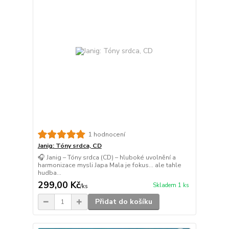
1 hodnocení
Janig: Tóny srdca, CD
🎧 Janig – Tóny srdca (CD) – hluboké uvolnění a
harmonizace mysli Japa Mala je fokus… ale tahle
hudba...
299,00 Kč
Skladem 1 ks
/
ks
Přidat do košíku