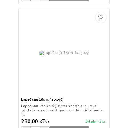
Lapač snů 16cm, fialkový
Lapač snů – fialkový (16 cm) Nechte svou mysl
zklidnit a ponořit se do jemné, uklidňující energie.
T...
280,00 Kč
Skladem 2 ks
/
ks