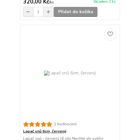
320,00 Kč
Skladem 2 ks
/
ks
Přidat do košíku
1 hodnocení
Lapač snů 6cm, červený
Lapač snů – červený (6 cm) Nechte do svého