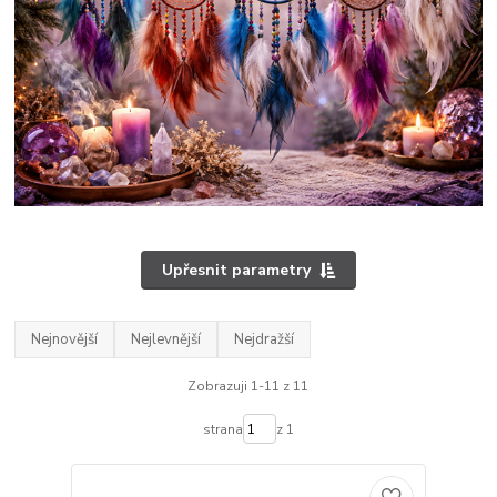
Upřesnit parametry
Nejnovější
Nejlevnější
Nejdražší
Zobrazuji 1-11 z 11
strana
z 1