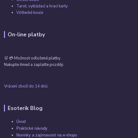
Tarot, vykládací a hrací karty
Věštecké koule
On-line platby
🛒 💳 Možnost odložené platby.
Nakupte ihned a zaplaťte později.
Vrácení zboží do 14 dnů
Esoterik Blog
Úvod
Praktické návody
Novinky a zajímavosti na e-shopu