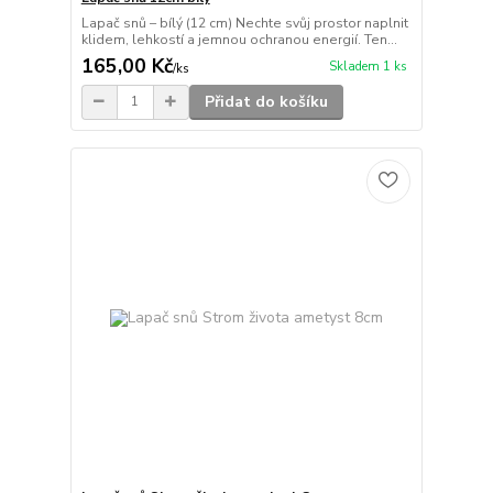
Lapač snů – bílý (12 cm) Nechte svůj prostor naplnit
klidem, lehkostí a jemnou ochranou energií. Ten...
165,00 Kč
Skladem 1 ks
/
ks
Přidat do košíku