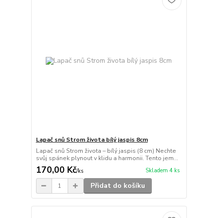
Lapač snů Strom života bílý jaspis 8cm
Lapač snů Strom života – bílý jaspis (8 cm) Nechte
svůj spánek plynout v klidu a harmonii. Tento jem...
170,00 Kč
Skladem 4 ks
/
ks
Přidat do košíku