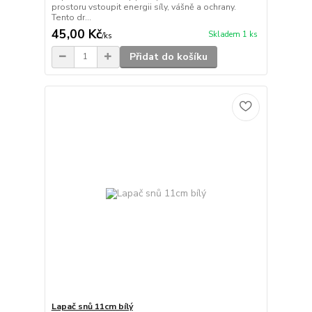
prostoru vstoupit energii síly, vášně a ochrany.
Tento dr...
45,00 Kč
Skladem 1 ks
/
ks
Přidat do košíku
Lapač snů 11cm bílý