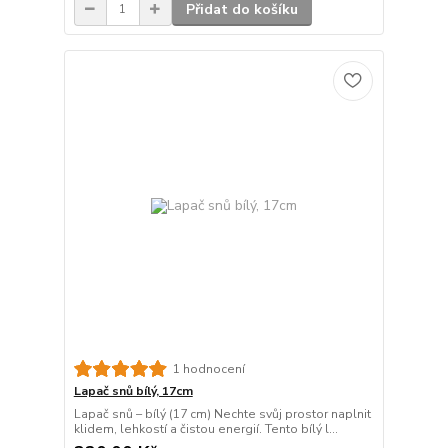
Přidat do košíku
1 hodnocení
Lapač snů bílý, 17cm
Lapač snů – bílý (17 cm) Nechte svůj prostor naplnit
klidem, lehkostí a čistou energií. Tento bílý l...