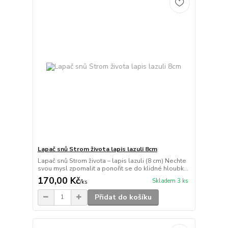
Lapač snů Strom života lapis lazuli 8cm
Lapač snů Strom života – lapis lazuli (8 cm) Nechte
svou mysl zpomalit a ponořit se do klidné hloubk...
170,00 Kč
Skladem 3 ks
/
ks
Přidat do košíku