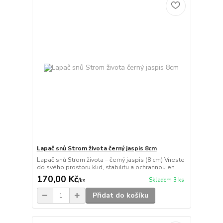
Lapač snů Strom života černý jaspis 8cm
Lapač snů Strom života – černý jaspis (8 cm) Vneste
do svého prostoru klid, stabilitu a ochrannou en...
170,00 Kč
Skladem 3 ks
/
ks
Přidat do košíku