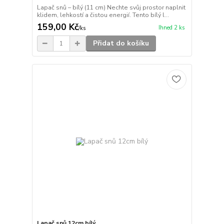
Lapač snů – bílý (11 cm) Nechte svůj prostor naplnit
klidem, lehkostí a čistou energií. Tento bílý l...
159,00 Kč
Ihned 2 ks
/
ks
Přidat do košíku
Lapač snů 12cm bílý