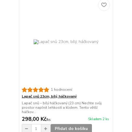
1 hodnocení
Lapač snů 23cm, bílý, háčkovaný
Lapač snů – bílý háčkovaný (23 cm) Nechte svůj
prostor naplnit lehkostí a klidem. Tento větší
háčkov...
298,00 Kč
Skladem 2 ks
/
ks
Přidat do košíku