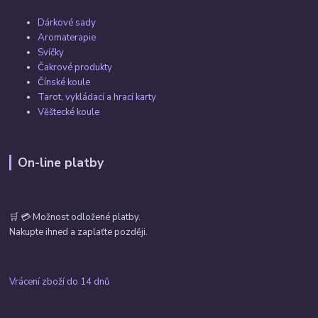
Dárkové sady
Aromaterapie
Svíčky
Čakrové produkty
Čínské koule
Tarot, vykládací a hrací karty
Věštecké koule
On-line platby
🛒 💳 Možnost odložené platby.
Nakupte ihned a zaplaťte později.
Vrácení zboží do 14 dnů