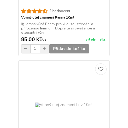
2 hodnocení
Vonný olej znamení Panna 10ml
♍ Jemná vůně Panny pro klid, soustředění a
přirozenou harmonii Dopřejte si vyváženou a
elegantní vůn...
85,00 Kč
Skladem 9 ks
/
ks
Přidat do košíku