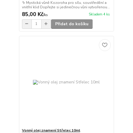
♑ Mystická vůně Kozoroha pro sílu, soustředění a
vnitřní klid Dopřejte si jedinečnou vůni vytvořenou...
85,00 Kč
Skladem 4 ks
/
ks
Přidat do košíku
Vonný olej znamení Střelec 10ml