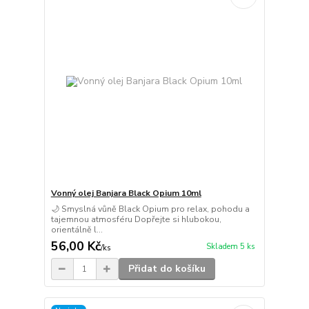
Vonný olej Banjara Black Opium 10ml
🌙 Smyslná vůně Black Opium pro relax, pohodu a
tajemnou atmosféru Dopřejte si hlubokou,
orientálně l...
56,00 Kč
Skladem 5 ks
/
ks
Přidat do košíku