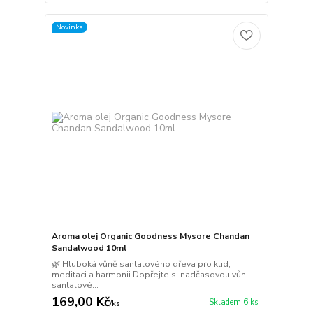
Novinka
Aroma olej Organic Goodness Mysore Chandan
Sandalwood 10ml
🌿 Hluboká vůně santalového dřeva pro klid,
meditaci a harmonii Dopřejte si nadčasovou vůni
santalové...
169,00 Kč
Skladem 6 ks
/
ks