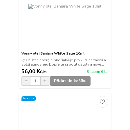
Vonný olej Banjara White Sage 10ml
🌿 Očistná energie bílé šalvěje pro klid, harmonii a
svěží atmosféru Dopřejte si pocit čistoty a nové...
56,00 Kč
Skladem 6 ks
/
ks
Přidat do košíku
Novinka