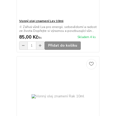
Vonný olej znamení Lev 10ml
♌ Zářivá vůně Lva pro energii, sebevědomí a radost
ze života Dopřejte si výraznou a povzbuzující vůn...
85,00 Kč
Skladem 4 ks
/
ks
Přidat do košíku