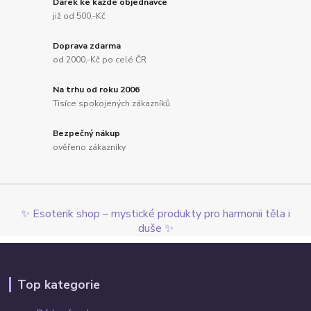
Dárek ke každé objednávce
již od 500,-Kč
Doprava zdarma
od 2000,-Kč po celé ČR
Na trhu od roku 2006
Tisíce spokojených zákazníků
Bezpečný nákup
ověřeno zákazníky
✨ Esoterik shop – mystické produkty pro harmonii těla i
duše ✨
Top kategorie