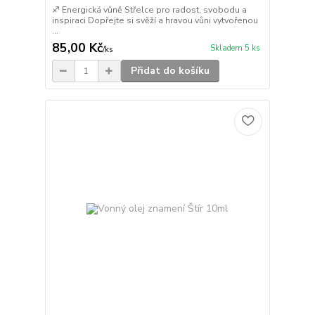
♐ Energická vůně Střelce pro radost, svobodu a
inspiraci Dopřejte si svěží a hravou vůni vytvořenou
...
85,00 Kč
Skladem 5 ks
/
ks
Přidat do košíku