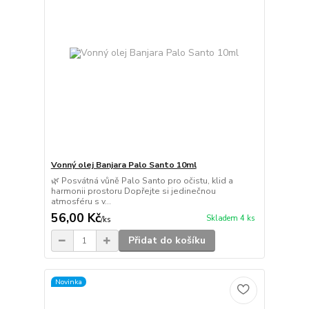
Vonný olej Banjara Palo Santo 10ml
🌿 Posvátná vůně Palo Santo pro očistu, klid a
harmonii prostoru Dopřejte si jedinečnou
atmosféru s v...
56,00 Kč
Skladem 4 ks
/
ks
Přidat do košíku
Novinka