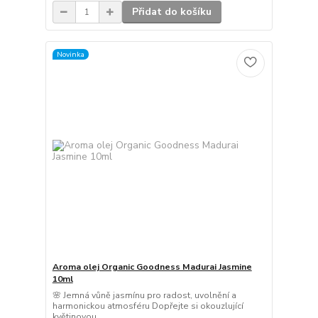
Přidat do košíku
Novinka
Aroma olej Organic Goodness Madurai Jasmine
10ml
🌸 Jemná vůně jasmínu pro radost, uvolnění a
harmonickou atmosféru Dopřejte si okouzlující
květinovou...