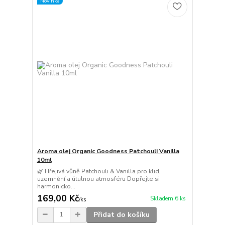
Novinka
Aroma olej Organic Goodness Patchouli Vanilla
10ml
🌿 Hřejivá vůně Patchouli & Vanilla pro klid,
uzemnění a útulnou atmosféru Dopřejte si
harmonicko...
169,00 Kč
Skladem 6 ks
/
ks
Přidat do košíku