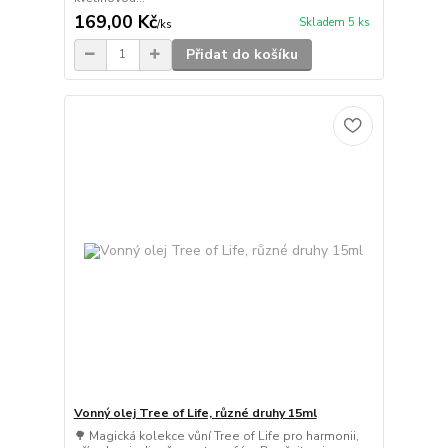
169,00 Kč
Skladem 5 ks
/
ks
Přidat do košíku
Vonný olej Tree of Life, různé druhy 15ml
🌳 Magická kolekce vůní Tree of Life pro harmonii,