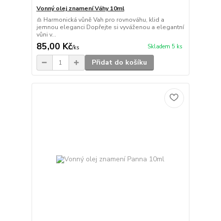
Vonný olej znamení Váhy 10ml
♎ Harmonická vůně Vah pro rovnováhu, klid a
jemnou eleganci Dopřejte si vyváženou a elegantní
vůni v...
85,00 Kč
Skladem 5 ks
/
ks
Přidat do košíku