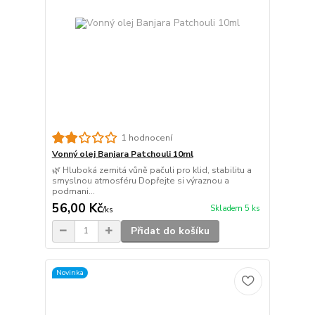
1 hodnocení
Vonný olej Banjara Patchouli 10ml
🌿 Hluboká zemitá vůně pačuli pro klid, stabilitu a
smyslnou atmosféru Dopřejte si výraznou a
podmani...
56,00 Kč
Skladem 5 ks
/
ks
Přidat do košíku
Novinka