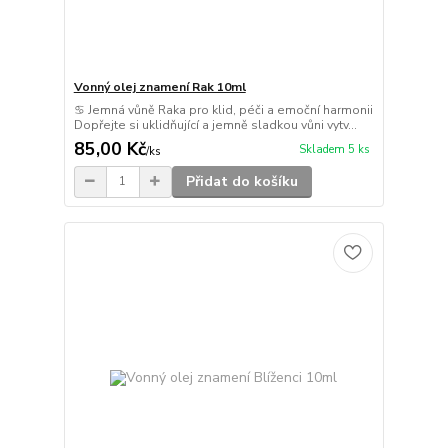
Vonný olej znamení Rak 10ml
♋ Jemná vůně Raka pro klid, péči a emoční harmonii
Dopřejte si uklidňující a jemně sladkou vůni vytv...
85,00 Kč
Skladem 5 ks
/
ks
Přidat do košíku