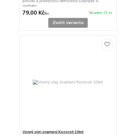
přírodu a jedinečnou atmosféru Dopřejte si
rozmani...
79,00 Kč
Skladem 31 ks
/
ks
Zvolit variantu
Vonný olej znamení Kozoroh 10ml