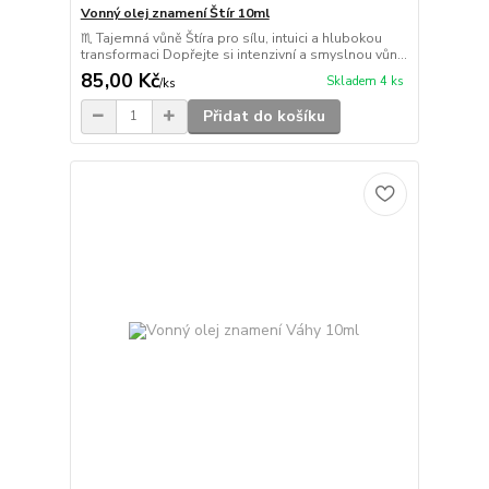
Vonný olej znamení Štír 10ml
♏ Tajemná vůně Štíra pro sílu, intuici a hlubokou
transformaci Dopřejte si intenzivní a smyslnou vůn...
85,00 Kč
Skladem 4 ks
/
ks
Přidat do košíku