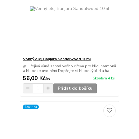
Vonný olej Banjara Sandalwood 10ml
🌿 Hřejivá vůně santalového dřeva pro klid, harmonii
a hluboké uvolnění Dopřejte si hluboký klid a ha...
56,00 Kč
Skladem 4 ks
/
ks
Přidat do košíku
Novinka