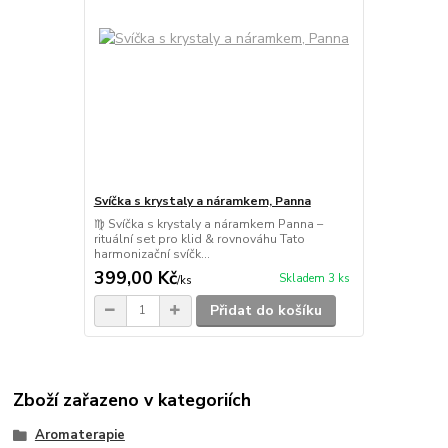
Svíčka s krystaly a náramkem, Panna
♍ Svíčka s krystaly a náramkem Panna –
rituální set pro klid & rovnováhu Tato
harmonizační svíčk...
399,00 Kč
Skladem 3 ks
/
ks
Přidat do košíku
Zboží zařazeno v kategoriích
Aromaterapie