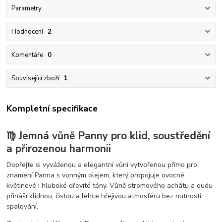
Parametry
Hodnocení
2
Komentáře
0
Související zboží
1
Kompletní specifikace
♍ Jemná vůně Panny pro klid, soustředění
a přirozenou harmonii
Dopřejte si vyváženou a elegantní vůni vytvořenou přímo pro
znamení Panna s vonným olejem, který propojuje ovocné,
květinové i hluboké dřevité tóny. Vůně stromového achátu a oudu
přináší klidnou, čistou a lehce hřejivou atmosféru bez nutnosti
spalování.