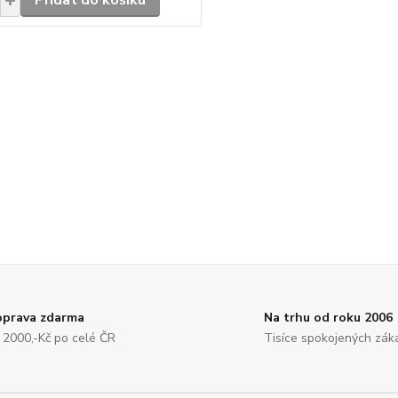
Přidat do košíku
prava zdarma
Na trhu od roku 2006
 2000,-Kč po celé ČR
Tisíce spokojených zák