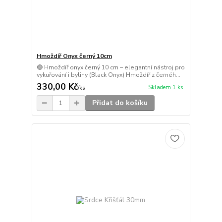
Hmoždíř Onyx černý 10cm
🟣 Hmoždíř onyx černý 10 cm – elegantní nástroj pro
vykuřování i byliny (Black Onyx) Hmoždíř z černéh...
330,00 Kč
Skladem 1 ks
/
ks
Přidat do košíku