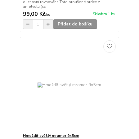
duchovní rovnováha Toto broušené srdce z
ametystu (cc...
99,00 Kč
Skladem 1 ks
/
ks
Přidat do košíku
Hmoždíř světlý mramor 9x5cm