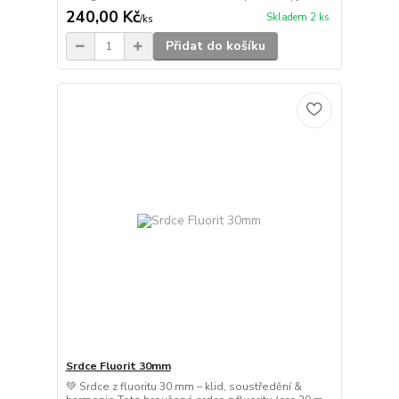
240,00 Kč
Skladem 2 ks
/
ks
Přidat do košíku
Srdce Fluorit 30mm
💚 Srdce z fluoritu 30 mm – klid, soustředění &