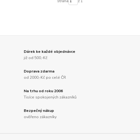
strana
z 1
Dárek ke každé objednávce
již od 500,-Kč
Doprava zdarma
od 2000,-Kč po celé ČR
Na trhu od roku 2006
Tisíce spokojených zákazníků
Bezpečný nákup
ověřeno zákazníky