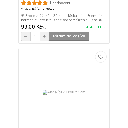
1 hodnocení
Srdce Růženín 30mm
💗 Srdce z růženínu 30 mm – láska, něha & emoční
harmonie Toto broušené srdce z růženínu (cca 30 ...
99,00 Kč
Skladem 11 ks
/
ks
Přidat do košíku