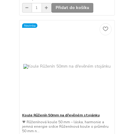
Přidat do košíku
Novinka
Koule Růženín 50mm na dřevěném stojánku
💗 Růženínová koule 50 mm – láska, harmonie a
jemná energie srdce Růženínová koule o průměru
50 mm n...