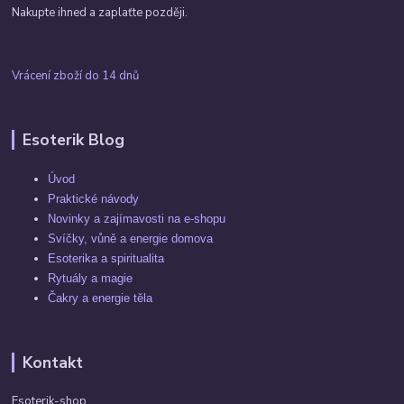
Nakupte ihned a zaplaťte později.
Vrácení zboží do 14 dnů
Esoterik Blog
Úvod
Praktické návody
Novinky a zajímavosti na e-shopu
Svíčky, vůně a energie domova
Esoterika a spiritualita
Rytuály a magie
Čakry a energie těla
Kontakt
Esoterik-shop