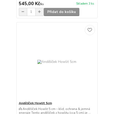
545,00 Kč
Skladem 3 ks
/
ks
Přidat do košíku
Andělíček Howlit 5cm
👼 Andělíček Howlit 5 cm – klid, ochrana & jemná
energie Tento andělíček z howlitu (cca 5 cm) je ...