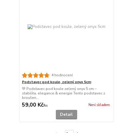
4 hodnocení
Podstavec pod koule, zelený onyx 5cm
💚 Podstavec pod koule zelený onyx 5 cm –
stabilita, elegance & energie Tento podstavec z
broušen...
59,00 Kč
Není skladem
/
ks
Detail