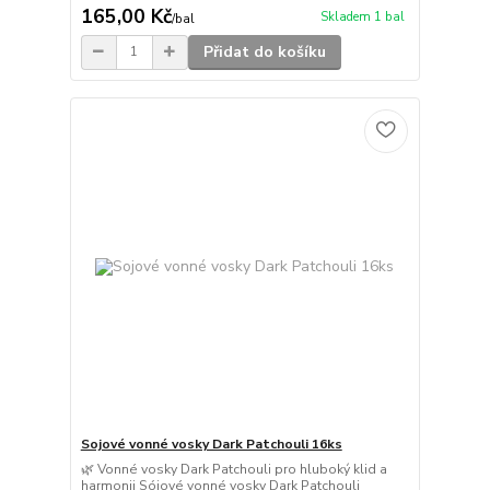
165,00 Kč
Skladem 1 bal
/
bal
Přidat do košíku
Sojové vonné vosky Dark Patchouli 16ks
🌿 Vonné vosky Dark Patchouli pro hluboký klid a
harmonii Sójové vonné vosky Dark Patchouli