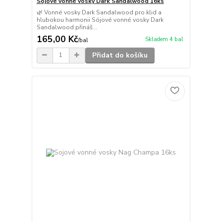
Sojové vonné vosky Dark Sandalwood 16ks
🌿 Vonné vosky Dark Sandalwood pro klid a
hlubokou harmonii Sójové vonné vosky Dark
Sandalwood přináš...
165,00 Kč
Skladem 4 bal
/
bal
Přidat do košíku