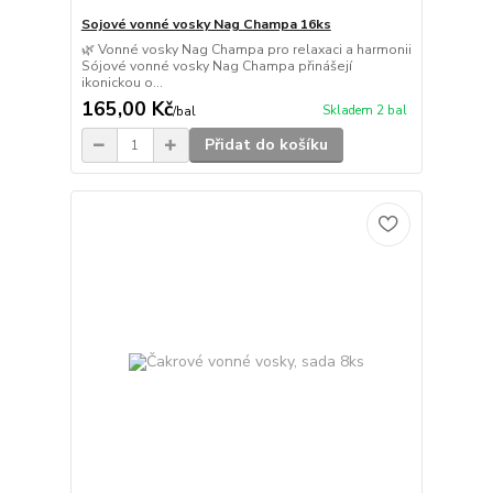
Sojové vonné vosky Nag Champa 16ks
🌿 Vonné vosky Nag Champa pro relaxaci a harmonii
Sójové vonné vosky Nag Champa přinášejí
ikonickou o...
165,00 Kč
Skladem 2 bal
/
bal
Přidat do košíku