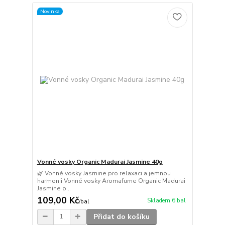
Novinka
Vonné vosky Organic Madurai Jasmine 40g
🌿 Vonné vosky Jasmine pro relaxaci a jemnou
harmonii Vonné vosky Aromafume Organic Madurai
Jasmine p...
109,00 Kč
Skladem 6 bal
/
bal
Přidat do košíku