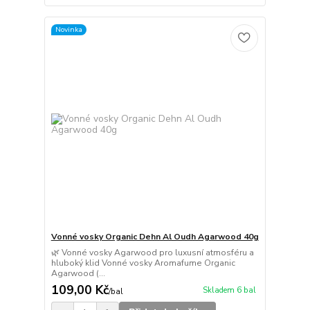
Novinka
Vonné vosky Organic Dehn Al Oudh Agarwood 40g
🌿 Vonné vosky Agarwood pro luxusní atmosféru a
hluboký klid Vonné vosky Aromafume Organic
Agarwood (...
109,00 Kč
Skladem 6 bal
/
bal