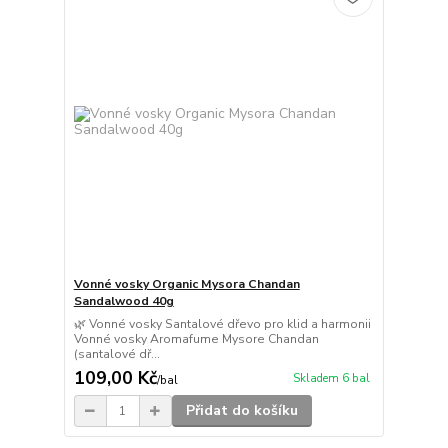
Vonné vosky Organic Mysora Chandan
Sandalwood 40g
🌿 Vonné vosky Santalové dřevo pro klid a harmonii
Vonné vosky Aromafume Mysore Chandan
(santalové dř...
109,00 Kč
Skladem 6 bal
/
bal
Přidat do košíku