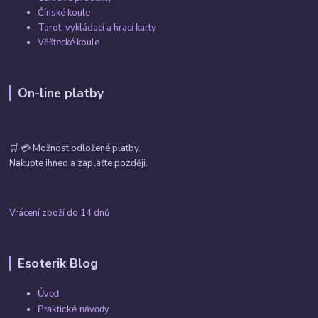
Čínské koule
Tarot, vykládací a hrací karty
Věštecké koule
On-line platby
🛒 💳 Možnost odložené platby.
Nakupte ihned a zaplaťte později.
Vrácení zboží do 14 dnů
Esoterik Blog
Úvod
Praktické návody