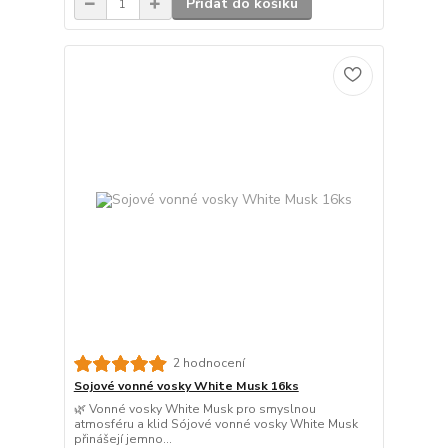
Přidat do košíku
2 hodnocení
Sojové vonné vosky White Musk 16ks
🌿 Vonné vosky White Musk pro smyslnou
atmosféru a klid Sójové vonné vosky White Musk
přinášejí jemno...