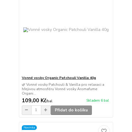
Vonné vosky Organic Patchouli Vanilla 40g
🌿 Vonné vosky Patchouli & Vanilla pro relaxaci a
hřejivou atmosféru Vonné vosky Aromafume
Organi...
109,00 Kč
Skladem 6 bal
/
bal
Přidat do košíku
Novinka