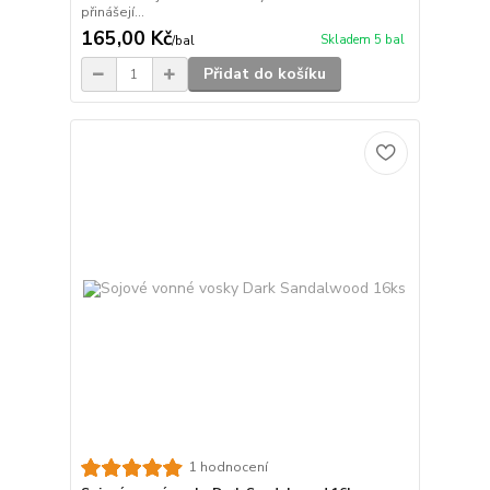
přinášejí...
165,00 Kč
Skladem 5 bal
/
bal
Přidat do košíku
1 hodnocení