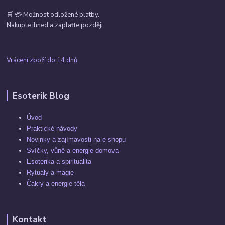
🛒 💳 Možnost odložené platby.
Nakupte ihned a zaplaťte později.
Vrácení zboží do 14 dnů
Esoterik Blog
Úvod
Praktické návody
Novinky a zajímavosti na e-shopu
Svíčky, vůně a energie domova
Esoterika a spiritualita
Rytuály a magie
Čakry a energie těla
Kontakt