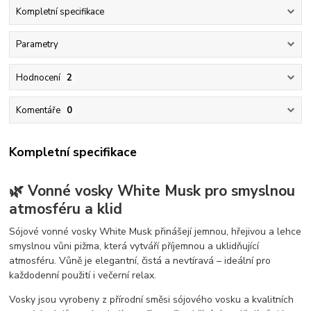
Kompletní specifikace
Parametry
Hodnocení
2
Komentáře
0
Kompletní specifikace
🌿 Vonné vosky White Musk pro smyslnou
atmosféru a klid
Sójové vonné vosky White Musk přinášejí jemnou, hřejivou a lehce
smyslnou vůni pižma, která vytváří příjemnou a uklidňující
atmosféru. Vůně je elegantní, čistá a nevtíravá – ideální pro
každodenní použití i večerní relax.
Vosky jsou vyrobeny z přírodní směsi sójového vosku a kvalitních