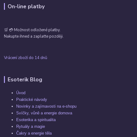
On-line platby
🛒 💳 Možnost odložené platby.
Nakupte ihned a zaplaťte později.
Vrácení zboží do 14 dnů
Esoterik Blog
Úvod
Praktické návody
Novinky a zajímavosti na e-shopu
Svíčky, vůně a energie domova
Esoterika a spiritualita
Rytuály a magie
Čakry a energie těla