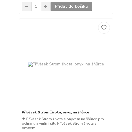
Přidat do košíku
Přívěsek Strom života, onyx, na šňůrce
🌳 Přívěsek Strom života s onyxem na šňůrce pro
ochranu a vnitřní sílu Přívěsek Strom života s
onyxem...