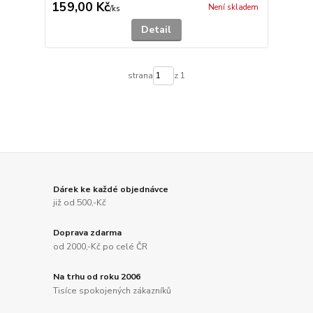
159,00 Kč
Není skladem
/
ks
Detail
strana
z 1
Dárek ke každé objednávce
již od 500,-Kč
Doprava zdarma
od 2000,-Kč po celé ČR
Na trhu od roku 2006
Tisíce spokojených zákazníků