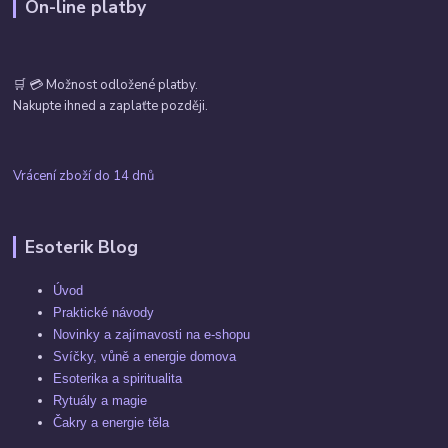
On-line platby
🛒 💳 Možnost odložené platby.
Nakupte ihned a zaplaťte později.
Vrácení zboží do 14 dnů
Esoterik Blog
Úvod
Praktické návody
Novinky a zajímavosti na e-shopu
Svíčky, vůně a energie domova
Esoterika a spiritualita
Rytuály a magie
Čakry a energie těla