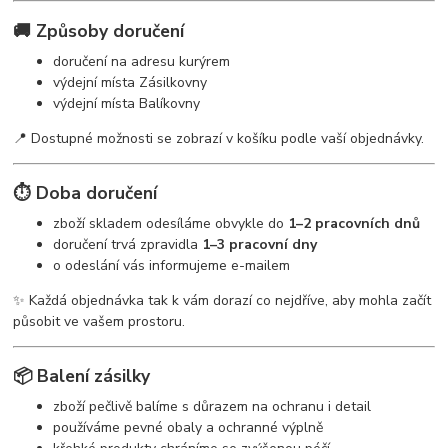
🚚 Způsoby doručení
doručení na adresu kurýrem
výdejní místa Zásilkovny
výdejní místa Balíkovny
📍 Dostupné možnosti se zobrazí v košíku podle vaší objednávky.
⏱️ Doba doručení
zboží skladem odesíláme obvykle do
1–2 pracovních dnů
doručení trvá zpravidla
1–3 pracovní dny
o odeslání vás informujeme e-mailem
✨ Každá objednávka tak k vám dorazí co nejdříve, aby mohla začít
působit ve vašem prostoru.
📦 Balení zásilky
zboží pečlivě balíme s důrazem na ochranu i detail
používáme pevné obaly a ochranné výplně