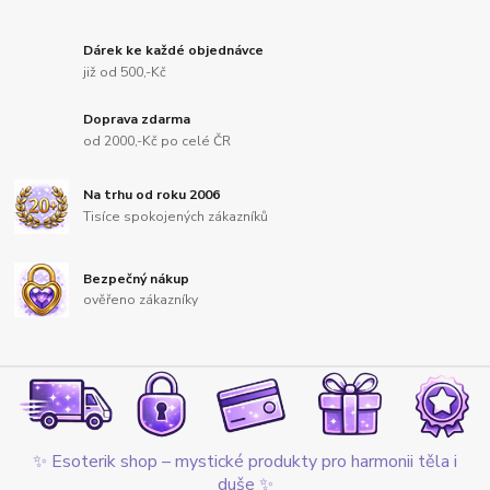
Dárek ke každé objednávce
již od 500,-Kč
Doprava zdarma
od 2000,-Kč po celé ČR
Na trhu od roku 2006
Tisíce spokojených zákazníků
Bezpečný nákup
ověřeno zákazníky
✨ Esoterik shop – mystické produkty pro harmonii těla i
duše ✨