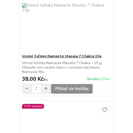
Vonné tyčinky Namaste Masala 7 Chakra 15g
Vonné tyčinky Namaste Masala 7 Chakra – 15 g
Objevte sílu sedmi čaker s vonnými tyčinkami
Namaste Ma...
38,00 Kč
Skladem 37 ks
/
ks
Přidat do košíku
TOP produkt