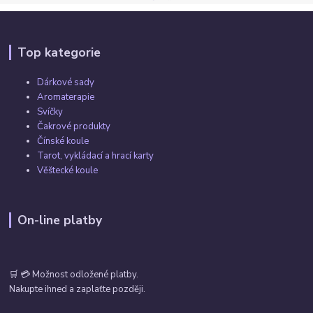
Top kategorie
Dárkové sady
Aromaterapie
Svíčky
Čakrové produkty
Čínské koule
Tarot, vykládací a hrací karty
Věštecké koule
On-line platby
🛒 💳 Možnost odložené platby.
Nakupte ihned a zaplaťte později.