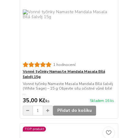
1 hodnocení
Vonné tyčinky Namaste Mandala Masala Bílá
šalvěj 15g
Vonné tyčinky Namaste Masala Mandala Bílá šalvěj
(White Sage) – 15 g Objevte sílu očistné vůně bílé
...
35,00 Kč
Skladem 16 ks
/
ks
Přidat do košíku
TOP produkt