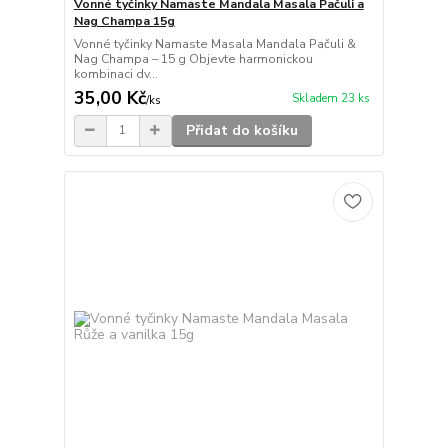
Vonné tyčinky Namaste Mandala Masala Pačuli a
Nag Champa 15g
Vonné tyčinky Namaste Masala Mandala Pačuli &
Nag Champa – 15 g Objevte harmonickou
kombinaci dv...
35,00 Kč
Skladem 23 ks
/
ks
Přidat do košíku