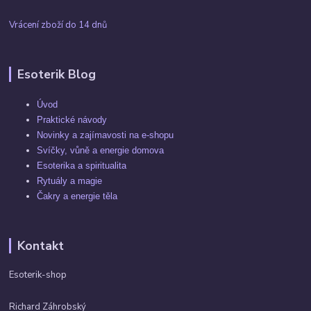
Vrácení zboží do 14 dnů
Esoterik Blog
Úvod
Praktické návody
Novinky a zajímavosti na e-shopu
Svíčky, vůně a energie domova
Esoterika a spiritualita
Rytuály a magie
Čakry a energie těla
Kontakt
Esoterik-shop
Richard Záhrobský