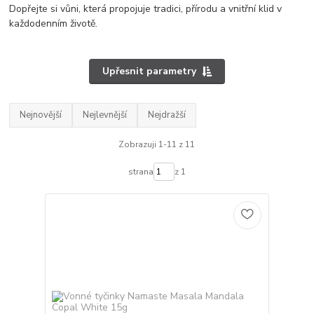
Dopřejte si vůni, která propojuje tradici, přírodu a vnitřní klid v
každodenním životě.
Upřesnit parametry
Nejnovější
Nejlevnější
Nejdražší
Zobrazuji 1-11 z 11
strana
z 1