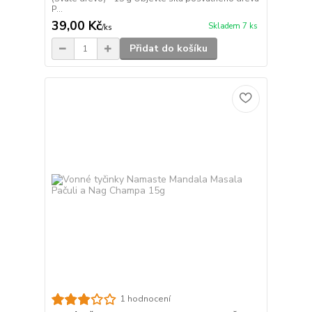
P...
39,00 Kč
Skladem 7 ks
/
ks
Přidat do košíku
1 hodnocení