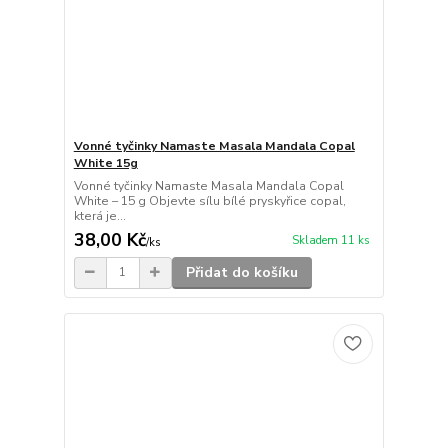
Vonné tyčinky Namaste Masala Mandala Copal
White 15g
Vonné tyčinky Namaste Masala Mandala Copal
White – 15 g Objevte sílu bílé pryskyřice copal,
která je...
38,00 Kč
Skladem 11 ks
/
ks
Přidat do košíku