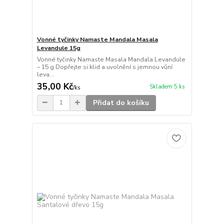
Vonné tyčinky Namaste Mandala Masala
Levandule 15g
Vonné tyčinky Namaste Masala Mandala Levandule
– 15 g Dopřejte si klid a uvolnění s jemnou vůní
leva...
35,00 Kč
Skladem 5 ks
/
ks
Přidat do košíku