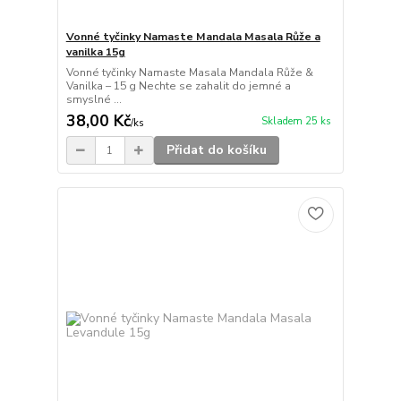
Vonné tyčinky Namaste Mandala Masala Růže a
vanilka 15g
Vonné tyčinky Namaste Masala Mandala Růže &
Vanilka – 15 g Nechte se zahalit do jemné a
smyslné ...
38,00 Kč
Skladem 25 ks
/
ks
Přidat do košíku