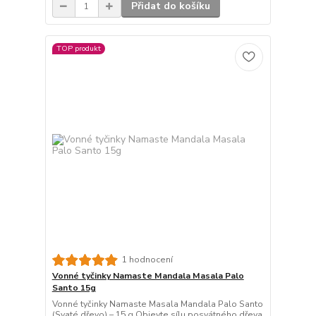
Přidat do košíku
TOP produkt
1 hodnocení
Vonné tyčinky Namaste Mandala Masala Palo
Santo 15g
Vonné tyčinky Namaste Masala Mandala Palo Santo
(Svaté dřevo) – 15 g Objevte sílu posvátného dřeva