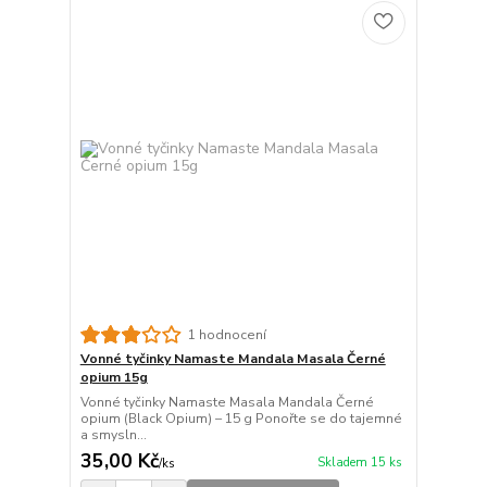
1 hodnocení
Vonné tyčinky Namaste Mandala Masala Černé
opium 15g
Vonné tyčinky Namaste Masala Mandala Černé
opium (Black Opium) – 15 g Ponořte se do tajemné
a smysln...
35,00 Kč
Skladem 15 ks
/
ks