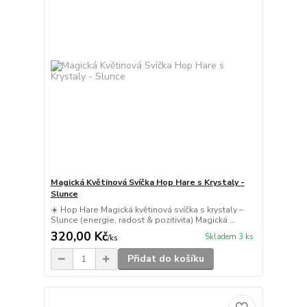
Magická Květinová Svíčka Hop Hare s Krystaly -
Slunce
☀️ Hop Hare Magická květinová svíčka s krystaly –
Slunce (energie, radost & pozitivita) Magická ...
320,00 Kč
Skladem 3 ks
/
ks
Přidat do košíku