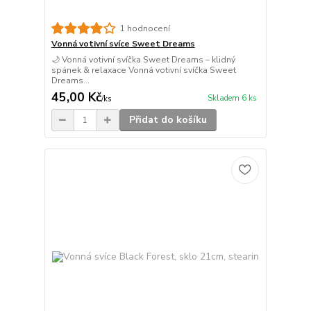
1 hodnocení
Vonná votivní svíce Sweet Dreams
🌙 Vonná votivní svíčka Sweet Dreams – klidný
spánek & relaxace Vonná votivní svíčka Sweet
Dreams...
45,00 Kč
Skladem 6 ks
/
ks
Přidat do košíku