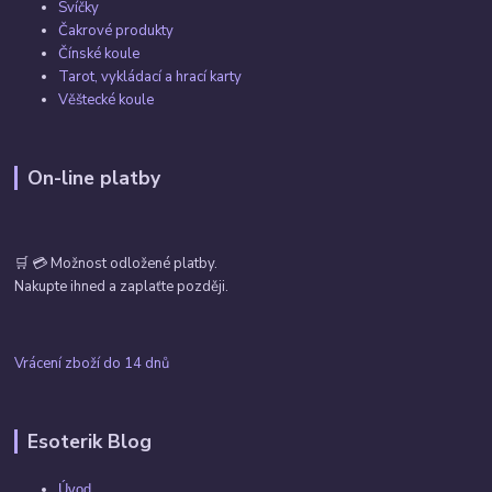
Svíčky
Čakrové produkty
Čínské koule
Tarot, vykládací a hrací karty
Věštecké koule
On-line platby
🛒 💳 Možnost odložené platby.
Nakupte ihned a zaplaťte později.
Vrácení zboží do 14 dnů
Esoterik Blog
Úvod