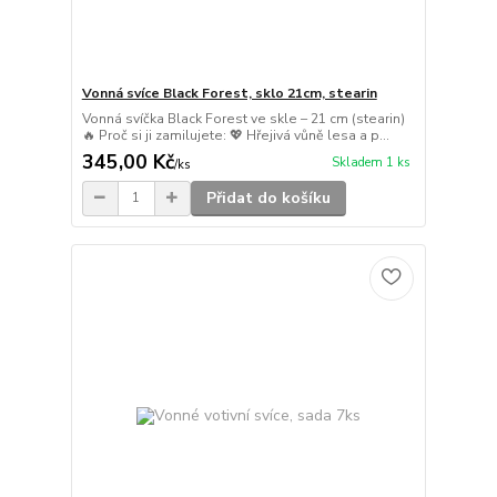
Vonná svíce Black Forest, sklo 21cm, stearin
Vonná svíčka Black Forest ve skle – 21 cm (stearin)
🔥 Proč si ji zamilujete: 💖 Hřejivá vůně lesa a p...
345,00 Kč
Skladem 1 ks
/
ks
Přidat do košíku