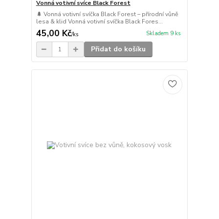
Vonná votivní svíce Black Forest
🌲 Vonná votivní svíčka Black Forest – přírodní vůně
lesa & klid Vonná votivní svíčka Black Fores...
45,00 Kč
Skladem 9 ks
/
ks
Přidat do košíku