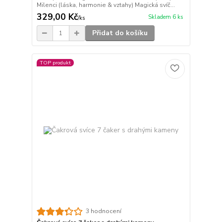
Milenci (láska, harmonie & vztahy) Magická svíč...
329,00 Kč
Skladem 6 ks
/
ks
Přidat do košíku
TOP produkt
3 hodnocení