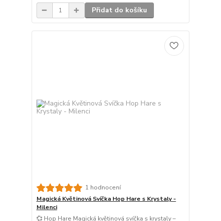
Přidat do košíku
1 hodnocení
Magická Květinová Svíčka Hop Hare s Krystaly -
Milenci
💞 Hop Hare Magická květinová svíčka s krystaly –