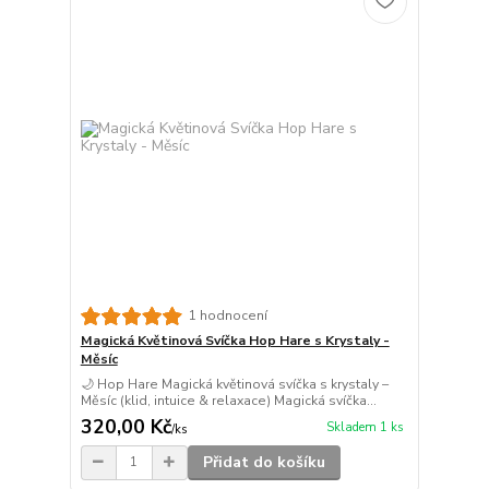
1 hodnocení
Magická Květinová Svíčka Hop Hare s Krystaly -
Měsíc
🌙 Hop Hare Magická květinová svíčka s krystaly –
Měsíc (klid, intuice & relaxace) Magická svíčka...
320,00 Kč
Skladem 1 ks
/
ks
Přidat do košíku