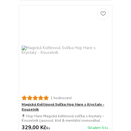
1 hodnocení
Magická Květinová Svíčka Hop Hare s Krystaly -
Kouzelník
🧙 Hop Hare Magická květinová svíčka s krystaly –
Kouzelník (jasnost, klid & mentální rovnováha) ...
329,00 Kč
Skladem 6 ks
/
ks