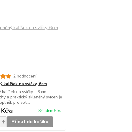
2 hodnocení
ý kalíšek na svíčky, 6cm
 kalíšek na svíčky – 6 cm
hý a praktický skleněný svícen je
oplněk pro voti...
 Kč
Skladem 5 ks
/
ks
Přidat do košíku