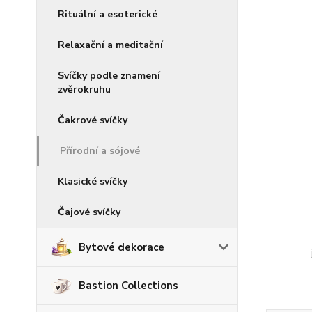
Rituální a esoterické
Relaxační a meditační
Svíčky podle znamení
zvěrokruhu
Čakrové svíčky
Přírodní a sójové
Klasické svíčky
Čajové svíčky
Bytové dekorace
Bastion Collections