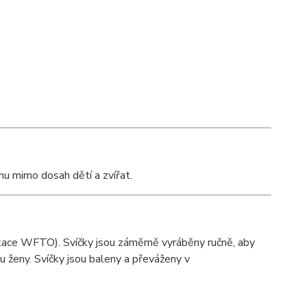
hu mimo dosah dětí a zvířat.
fikace WFTO). Svíčky jsou záměrně vyráběny ručně, aby
u ženy. Svíčky jsou baleny a převáženy v