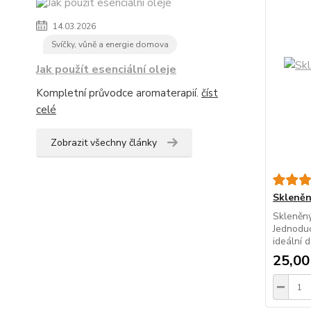
14.03.2026
Svíčky, vůně a energie domova
Jak použít esenciální oleje
Kompletní průvodce aromaterapií.
číst
celé
Zobrazit všechny články
Skleněn
Skleněný
Jednoduc
ideální d
25,00