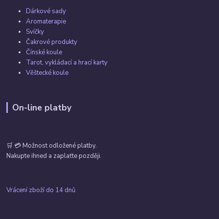
Dárkové sady
Aromaterapie
Svíčky
Čakrové produkty
Čínské koule
Tarot, vykládací a hrací karty
Věštecké koule
On-line platby
🛒 💳 Možnost odložené platby.
Nakupte ihned a zaplaťte později.
Vrácení zboží do 14 dnů