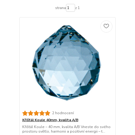
strana
z 1
2 hodnocení
Křišťál Koule 40mm, kvalita A/B
Křišťál Koule – 40 mm, kvalita A/B Vneste do svého
prostoru světlo, harmonii a pozitivní energii – t...