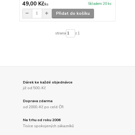
49,00 Kč
Skladem 20 ks
/
ks
Přidat do košíku
strana
z 1
Dárek ke každé objednávce
již od 500,-Kč
Doprava zdarma
od 2000,-Kč po celé ČR
Na trhu od roku 2006
Tisíce spokojených zákazníků