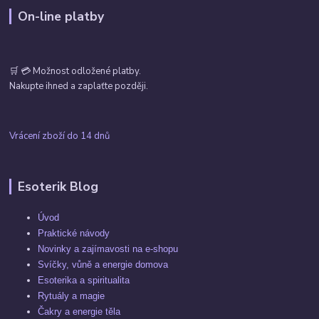
On-line platby
🛒 💳 Možnost odložené platby.
Nakupte ihned a zaplaťte později.
Vrácení zboží do 14 dnů
Esoterik Blog
Úvod
Praktické návody
Novinky a zajímavosti na e-shopu
Svíčky, vůně a energie domova
Esoterika a spiritualita
Rytuály a magie
Čakry a energie těla