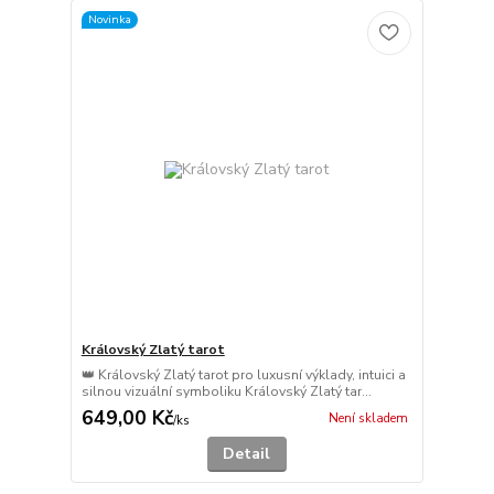
Novinka
Královský Zlatý tarot
👑 Královský Zlatý tarot pro luxusní výklady, intuici a
silnou vizuální symboliku Královský Zlatý tar...
649,00 Kč
Není skladem
/
ks
Detail