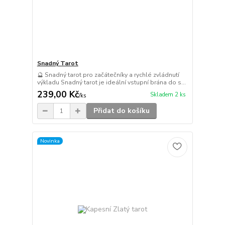
Snadný Tarot
🔮 Snadný tarot pro začátečníky a rychlé zvládnutí
výkladu Snadný tarot je ideální vstupní brána do s...
239,00 Kč
Skladem 2 ks
/
ks
Přidat do košíku
Novinka