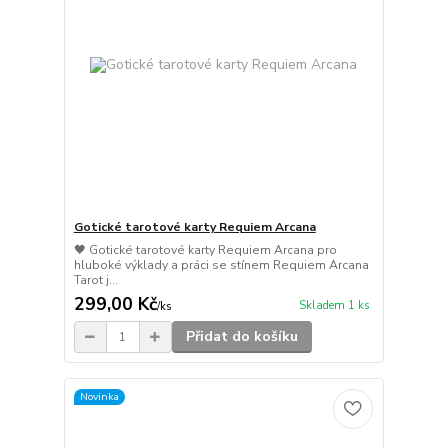
Gotické tarotové karty Requiem Arcana
🖤 Gotické tarotové karty Requiem Arcana pro
hluboké výklady a práci se stínem Requiem Arcana
Tarot j...
299,00 Kč
Skladem 1 ks
/
ks
Přidat do košíku
Novinka