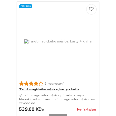
Novinka
1 hodnocení
Tarot magického měsíce, karty + kniha
🌙 Tarot magického měsíce pro intuici, sny a
hluboké sebepoznání Tarot magického měsíce vás
zavede do...
539,00 Kč
Není skladem
/
ks