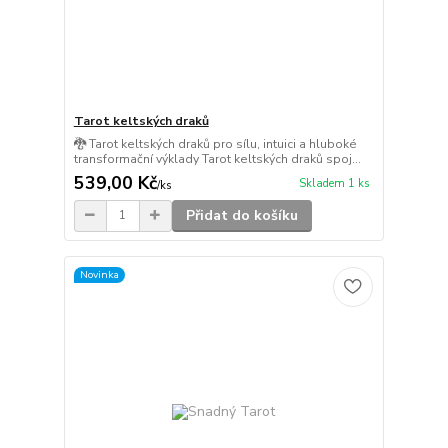
Tarot keltských draků
🐉 Tarot keltských draků pro sílu, intuici a hluboké
transformační výklady Tarot keltských draků spoj...
539,00 Kč
Skladem 1 ks
/
ks
Přidat do košíku
Novinka