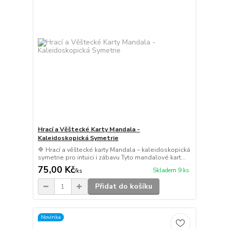
Hrací a Věštecké Karty Mandala -
Kaleidoskopická Symetrie
🔷 Hrací a věštecké karty Mandala – kaleidoskopická
symetrie pro intuici i zábavu Tyto mandalové kart...
75,00 Kč
Skladem 9 ks
/
ks
Přidat do košíku
Novinka