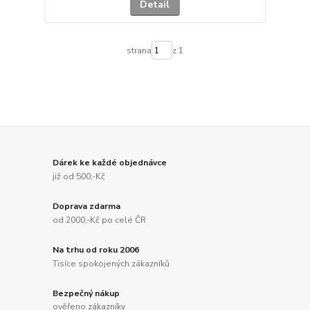
Detail
strana
z 1
Dárek ke každé objednávce
již od 500,-Kč
Doprava zdarma
od 2000,-Kč po celé ČR
Na trhu od roku 2006
Tisíce spokojených zákazníků
Bezpečný nákup
ověřeno zákazníky