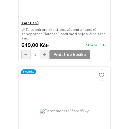
Tarot snů
🌙 Tarot snů pro intuici, podvědomí a hluboké
sebepoznání Tarot snů patří mezi nejvizuálně silné
a in...
649,00 Kč
Skladem 1 ks
/
ks
Přidat do košíku
Novinka