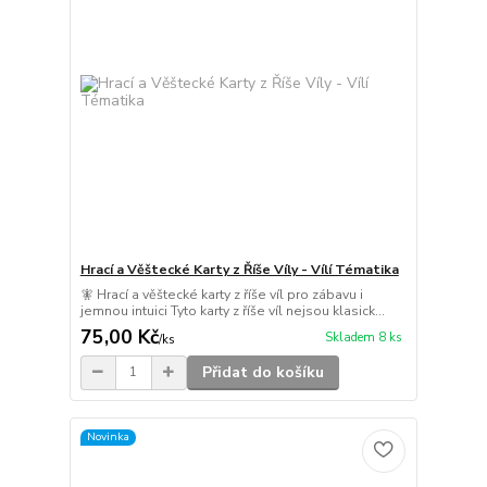
Hrací a Věštecké Karty z Říše Víly - Vílí Tématika
🧚 Hrací a věštecké karty z říše víl pro zábavu i
jemnou intuici Tyto karty z říše víl nejsou klasick...
75,00 Kč
Skladem 8 ks
/
ks
Přidat do košíku
Novinka