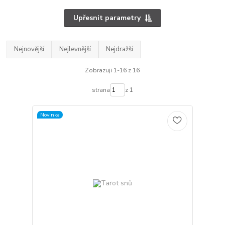
Upřesnit parametry
Nejnovější
Nejlevnější
Nejdražší
Zobrazuji 1-16 z 16
strana
z 1
Novinka