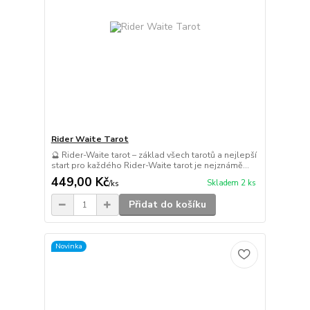
Rider Waite Tarot
🔮 Rider-Waite tarot – základ všech tarotů a nejlepší
start pro každého Rider-Waite tarot je nejznámě...
449,00 Kč
Skladem 2 ks
/
ks
Přidat do košíku
Novinka