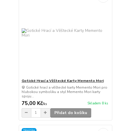
Gotické Hrací a Věštecké Karty Memento Mori
💀 Gotické hrací a věštecké karty Memento Mori pro
hlubokou symboliku a styl Memento Mori karty
spoju...
75,00 Kč
Skladem 8 ks
/
ks
Přidat do košíku
Novinka