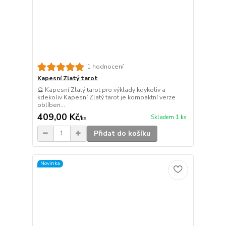
1 hodnocení
Kapesní Zlatý tarot
🔮 Kapesní Zlatý tarot pro výklady kdykoliv a
kdekoliv Kapesní Zlatý tarot je kompaktní verze
oblíben...
409,00 Kč
Skladem 1 ks
/
ks
Přidat do košíku
Novinka