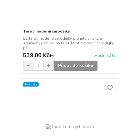
Tarot moderní čarodějky
🧙‍♀️ Tarot moderní čarodějky pro intuici, sílu a
současný pohled na tarot Tarot moderní čarodějky
př...
539,00 Kč
Skladem 2 ks
/
ks
Přidat do košíku
Novinka