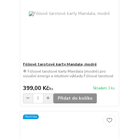
Fóliové tarotové karty Mandala, modré
🔷 Fóliové tarotové karty Mandala (modré) pro
vizuální energii a intuitivní výklady Fóliové tarotové
...
399,00 Kč
Skladem 3 ks
/
ks
Přidat do košíku
Novinka