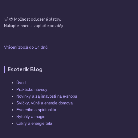
🛒 💳 Možnost odložené platby.
Nakupte ihned a zaplaťte později.
Vrácení zboží do 14 dnů
Esoterik Blog
Úvod
Praktické návody
Novinky a zajímavosti na e-shopu
Svíčky, vůně a energie domova
Esoterika a spiritualita
Rytuály a magie
Čakry a energie těla