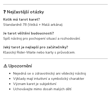
❓ Nejčastější otázky
Kolik má tarot karet?
Standardně 78 (Velká + Malá arkána).
Je tarot věštění budoucnosti?
Spíš nástroj pro pochopení situací a rozhodování.
Jaký tarot je nejlepší pro začátečníky?
Klasický Rider-Waite nebo karty s průvodcem.
⚠️ Upozornění
Nejedná se o zdravotnický ani vědecký nástroj
Výklady mají intuitivní a symbolický charakter
Význam karet je subjektivní
Uchovávejte mimo dosah malých dětí