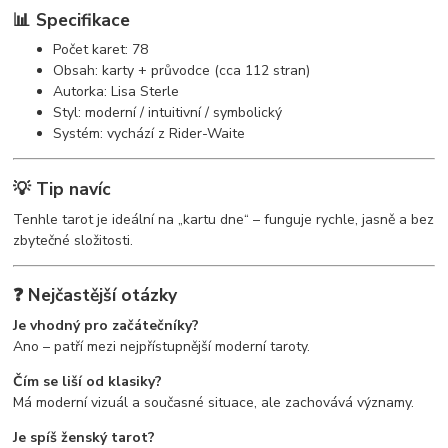
📊 Specifikace
Počet karet: 78
Obsah: karty + průvodce (cca 112 stran)
Autorka: Lisa Sterle
Styl: moderní / intuitivní / symbolický
Systém: vychází z Rider-Waite
💡 Tip navíc
Tenhle tarot je ideální na „kartu dne“ – funguje rychle, jasně a bez
zbytečné složitosti.
❓ Nejčastější otázky
Je vhodný pro začátečníky?
Ano – patří mezi nejpřístupnější moderní taroty.
Čím se liší od klasiky?
Má moderní vizuál a současné situace, ale zachovává významy.
Je spíš ženský tarot?