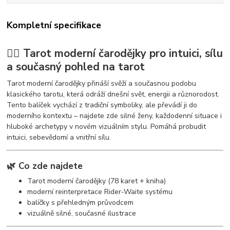
Kompletní specifikace
🧙‍♀️ Tarot moderní čarodějky pro intuici, sílu
a současný pohled na tarot
Tarot moderní čarodějky přináší svěží a současnou podobu
klasického tarotu, která odráží dnešní svět, energii a různorodost.
Tento balíček vychází z tradiční symboliky, ale převádí ji do
moderního kontextu – najdete zde silné ženy, každodenní situace i
hluboké archetypy v novém vizuálním stylu. Pomáhá probudit
intuici, sebevědomí a vnitřní sílu.
🌿 Co zde najdete
Tarot moderní čarodějky (78 karet + kniha)
moderní reinterpretace Rider-Waite systému
balíčky s přehledným průvodcem
vizuálně silné, současné ilustrace