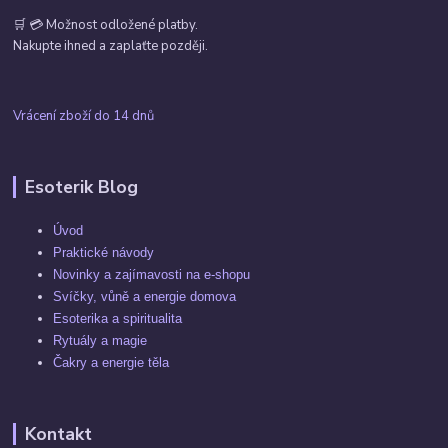
🛒 💳 Možnost odložené platby.
Nakupte ihned a zaplaťte později.
Vrácení zboží do 14 dnů
Esoterik Blog
Úvod
Praktické návody
Novinky a zajímavosti na e-shopu
Svíčky, vůně a energie domova
Esoterika a spiritualita
Rytuály a magie
Čakry a energie těla
Kontakt