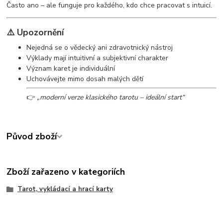
Často ano – ale funguje pro každého, kdo chce pracovat s intuicí.
⚠️ Upozornění
Nejedná se o vědecký ani zdravotnický nástroj
Výklady mají intuitivní a subjektivní charakter
Význam karet je individuální
Uchovávejte mimo dosah malých dětí
👉
„moderní verze klasického tarotu – ideální start“
Původ zboží
Zboží zařazeno v kategoriích
Tarot, vykládací a hrací karty