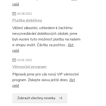
celé
02.08.2022
Platba dobírkou
Vážení zákazníci, vzhledem k častému
nevyzvedávání dobírkových zásilek, jsme
byli nuceni tuto možnost platby na našem
e-shopu zrušit. Částky za poštov...
číst
celé
10.01.2022
Věrnostní program
Připravili jsme pro vás nový VIP věrnostní
program. Získejte slevu ještě dnes.
číst
celé
Zobrazit všechny novinky