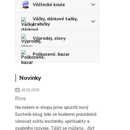
Věštecké koule
Váčky, dárkové tašky,
krabičky
Výprodej, slevy
Poškozené, bazar
Novinky
26.02.2026
Blog
Na našem e-shopu jsme spustili nový
Esoterik-blog, kde se budeme pravidelně
věnovat světu esoteriky, spirituality a
osobního rozvoje. Těšit se můžete...
číst