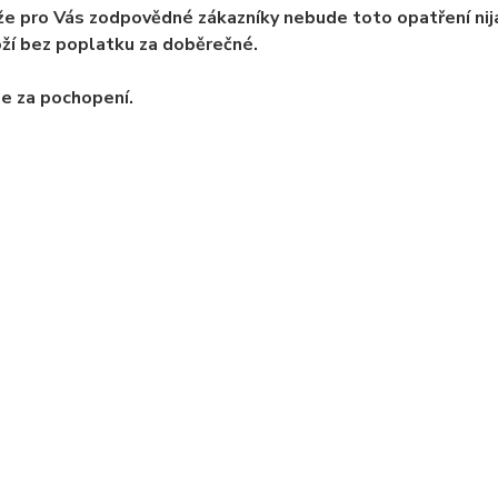
že pro Vás zodpovědné zákazníky nebude toto opatření ni
ží bez poplatku za doběrečné.
e za pochopení.