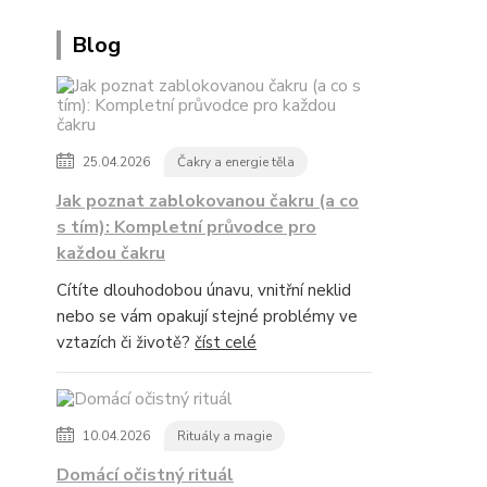
Blog
25.04.2026
Čakry a energie těla
Jak poznat zablokovanou čakru (a co
s tím): Kompletní průvodce pro
každou čakru
Cítíte dlouhodobou únavu, vnitřní neklid
nebo se vám opakují stejné problémy ve
vztazích či životě?
číst celé
10.04.2026
Rituály a magie
Domácí očistný rituál