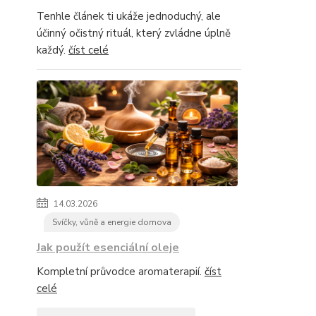
Tenhle článek ti ukáže jednoduchý, ale
účinný očistný rituál, který zvládne úplně
každý.
číst celé
14.03.2026
Svíčky, vůně a energie domova
Jak použít esenciální oleje
Kompletní průvodce aromaterapií.
číst
celé