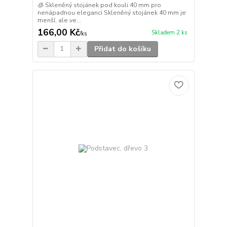
🧊 Skleněný stojánek pod kouli 40 mm pro
nenápadnou eleganci Skleněný stojánek 40 mm je
menší, ale ve...
166,00 Kč
Skladem 2 ks
/
ks
Přidat do košíku