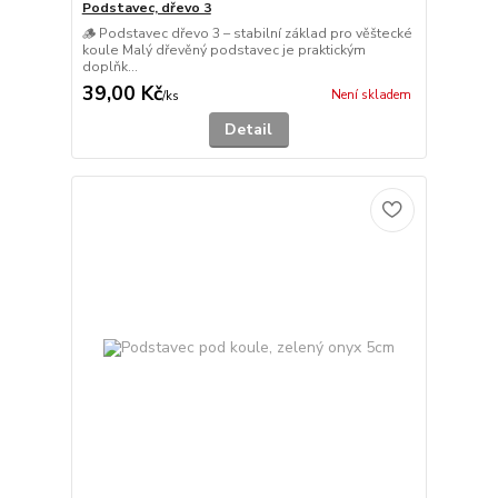
Podstavec, dřevo 3
🪵 Podstavec dřevo 3 – stabilní základ pro věštecké
koule Malý dřevěný podstavec je praktickým
doplňk...
39,00 Kč
Není skladem
/
ks
Detail