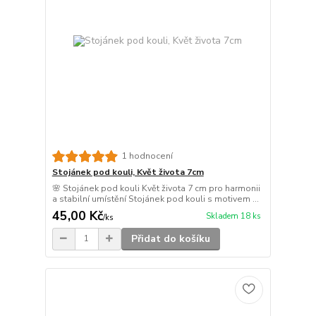
1 hodnocení
Stojánek pod kouli, Květ života 7cm
🌸 Stojánek pod kouli Květ života 7 cm pro harmonii
a stabilní umístění Stojánek pod kouli s motivem ...
45,00 Kč
Skladem 18 ks
/
ks
Přidat do košíku