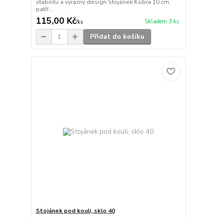
stabilitu a výrazný design Stojánek Kobra 10 cm
patří ...
115,00 Kč
Skladem 3 ks
/
ks
Přidat do košíku
Stojánek pod kouli, sklo 40