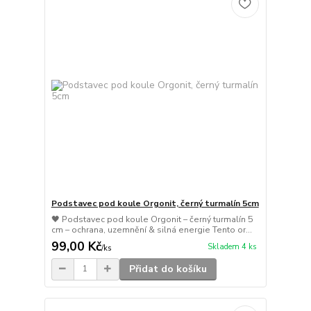
Podstavec pod koule Orgonit, černý turmalín 5cm
🖤 Podstavec pod koule Orgonit – černý turmalín 5
cm – ochrana, uzemnění & silná energie Tento or...
99,00 Kč
Skladem 4 ks
/
ks
Přidat do košíku