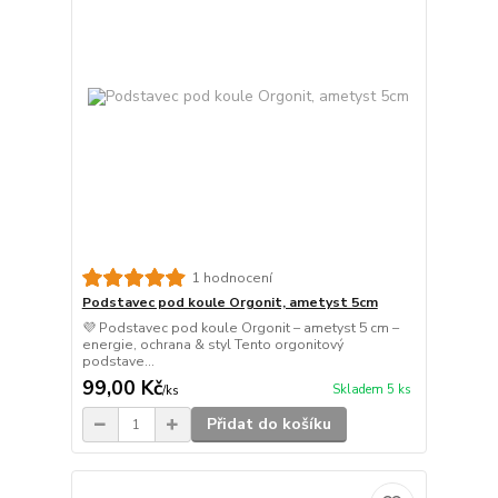
1 hodnocení
Podstavec pod koule Orgonit, ametyst 5cm
💜 Podstavec pod koule Orgonit – ametyst 5 cm –
energie, ochrana & styl Tento orgonitový
podstave...
99,00 Kč
Skladem 5 ks
/
ks
Přidat do košíku