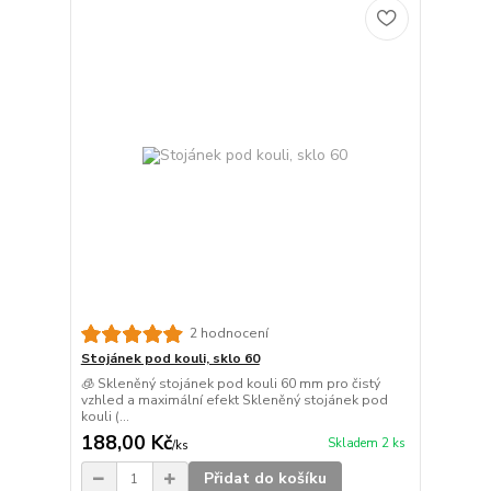
2 hodnocení
Stojánek pod kouli, sklo 60
🧊 Skleněný stojánek pod kouli 60 mm pro čistý
vzhled a maximální efekt Skleněný stojánek pod
kouli (...
188,00 Kč
Skladem 2 ks
/
ks
Přidat do košíku