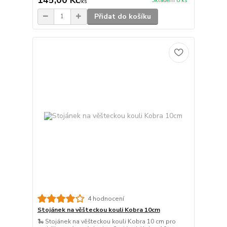
Skladem 8 ks
/
ks
Přidat do košíku
4 hodnocení
Stojánek na věšteckou kouli Kobra 10cm
🐍 Stojánek na věšteckou kouli Kobra 10 cm pro