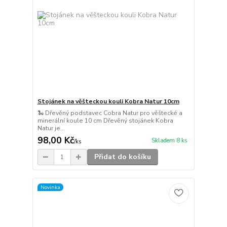
Stojánek na věšteckou kouli Kobra Natur 10cm
🐍 Dřevěný podstavec Cobra Natur pro věštecké a
minerální koule 10 cm Dřevěný stojánek Kobra
Natur je...
98,00 Kč
Skladem 8 ks
/
ks
Přidat do košíku
Novinka