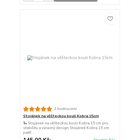
2 hodnocení
Stojánek na věšteckou kouli Kobra 15cm
🐍 Stojánek na věšteckou kouli Kobra 15 cm pro
stabilitu a výrazný design Stojánek Kobra 15 cm
patří ...
145,00 Kč