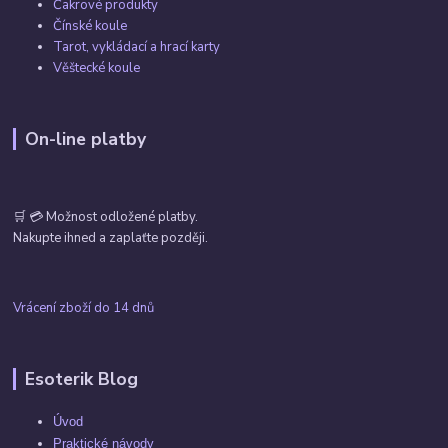
Čakrové produkty
Čínské koule
Tarot, vykládací a hrací karty
Věštecké koule
On-line platby
🛒 💳 Možnost odložené platby.
Nakupte ihned a zaplaťte později.
Vrácení zboží do 14 dnů
Esoterik Blog
Úvod
Praktické návody