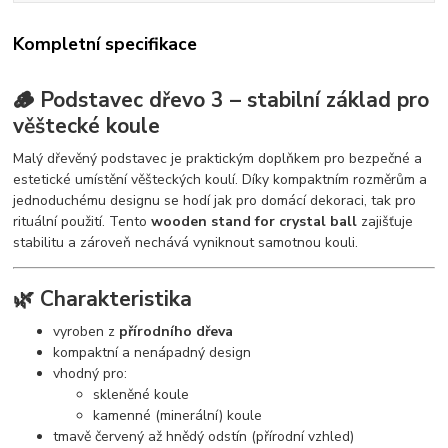
Kompletní specifikace
🪵 Podstavec dřevo 3 – stabilní základ pro
věštecké koule
Malý dřevěný podstavec je praktickým doplňkem pro bezpečné a
estetické umístění věšteckých koulí. Díky kompaktním rozměrům a
jednoduchému designu se hodí jak pro domácí dekoraci, tak pro
rituální použití. Tento
wooden stand for crystal ball
zajišťuje
stabilitu a zároveň nechává vyniknout samotnou kouli.
🌿 Charakteristika
vyroben z
přírodního dřeva
kompaktní a nenápadný design
vhodný pro:
skleněné koule
kamenné (minerální) koule
tmavě červený až hnědý odstín (přírodní vzhled)