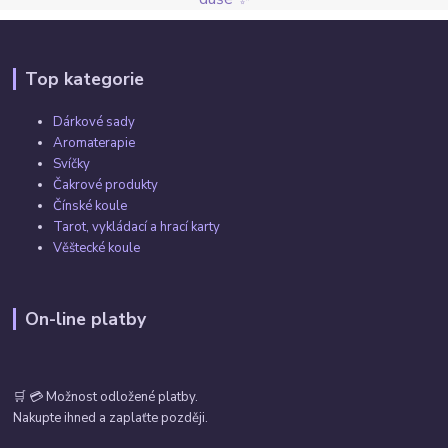
Top kategorie
Dárkové sady
Aromaterapie
Svíčky
Čakrové produkty
Čínské koule
Tarot, vykládací a hrací karty
Věštecké koule
On-line platby
🛒 💳 Možnost odložené platby.
Nakupte ihned a zaplaťte později.