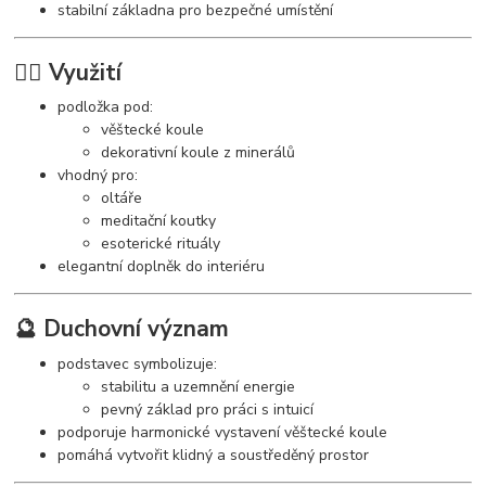
stabilní základna pro bezpečné umístění
🧘‍♀️ Využití
podložka pod:
věštecké koule
dekorativní koule z minerálů
vhodný pro:
oltáře
meditační koutky
esoterické rituály
elegantní doplněk do interiéru
🔮 Duchovní význam
podstavec symbolizuje:
stabilitu a uzemnění energie
pevný základ pro práci s intuicí
podporuje harmonické vystavení věštecké koule
pomáhá vytvořit klidný a soustředěný prostor