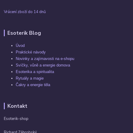
Vrácení zboží do 14 dnů
Esoterik Blog
Úvod
Praktické návody
Novinky a zajímavosti na e-shopu
Svíčky, vůně a energie domova
Esoterika a spiritualita
Rytuály a magie
Čakry a energie těla
Kontakt
Esoterik-shop
Richard Záhrobský