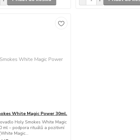
okes White Magic Power 30ml.
řovadlo Holy Smokes White Magic
 ml – podpora rituálů a pozitivní
(White Magic...