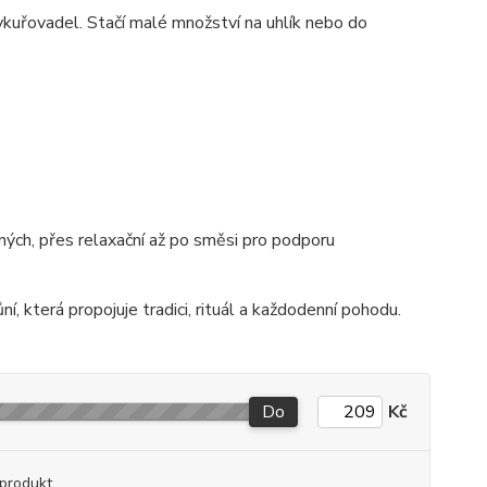
 vykuřovadel. Stačí malé množství na uhlík nebo do
ných, přes relaxační až po směsi pro podporu
, která propojuje tradici, rituál a každodenní pohodu.
Do
Kč
produkt