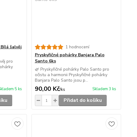
Bílá šalvěj
1 hodnocení
Pryskyřičné pohárky Banjara Palo
Santo 6ks
věj pro
pohárky
🌿 Pryskyřičné pohárky Palo Santo pro
očistu a harmonii Pryskyřičné pohárky
Banjara Palo Santo jsou p...
90,00 Kč
Skladem 5 ks
Skladem 3 ks
/
ks
šíku
Přidat do košíku