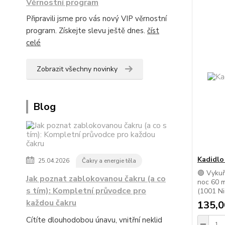
Věrnostní program
Připravili jsme pro vás nový VIP věrnostní
program. Získejte slevu ještě dnes.
číst
celé
Zobrazit všechny novinky
Blog
Kadidlo
25.04.2026
Čakry a energie těla
🟣 Vykuř
Jak poznat zablokovanou čakru (a co
noc 60 m
s tím): Kompletní průvodce pro
(1001 Ni
každou čakru
135,0
Cítíte dlouhodobou únavu, vnitřní neklid