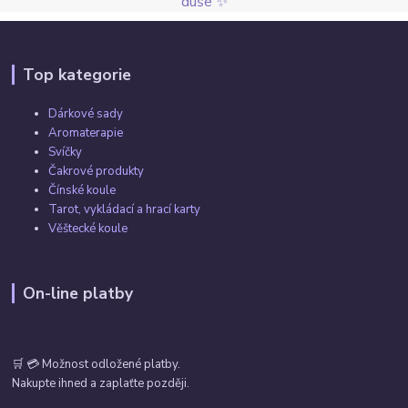
duše ✨
Top kategorie
Dárkové sady
Aromaterapie
Svíčky
Čakrové produkty
Čínské koule
Tarot, vykládací a hrací karty
Věštecké koule
On-line platby
🛒 💳 Možnost odložené platby.
Nakupte ihned a zaplaťte později.