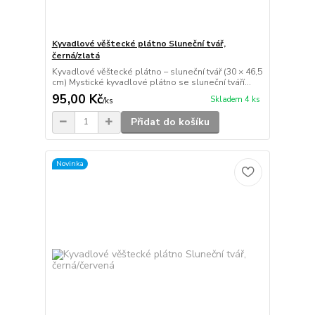
Kyvadlové věštecké plátno Sluneční tvář,
černá/zlatá
Kyvadlové věštecké plátno – sluneční tvář (30 × 46,5
cm) Mystické kyvadlové plátno se sluneční tváří...
95,00 Kč
Skladem 4 ks
/
ks
Přidat do košíku
Novinka