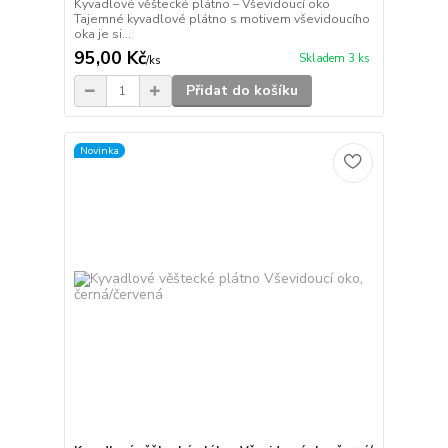
Kyvadlové věštecké plátno – Vševidoucí oko
Tajemné kyvadlové plátno s motivem vševidoucího
oka je si...
95,00 Kč
Skladem 3 ks
/
ks
Přidat do košíku
Novinka