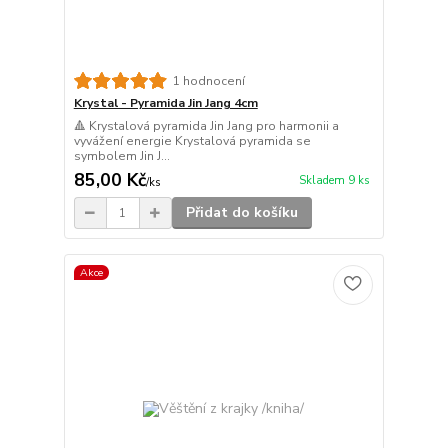
1 hodnocení
Krystal - Pyramida Jin Jang 4cm
🔺 Krystalová pyramida Jin Jang pro harmonii a
vyvážení energie Krystalová pyramida se
symbolem Jin J...
85,00 Kč
Skladem 9 ks
/
ks
Přidat do košíku
Akce