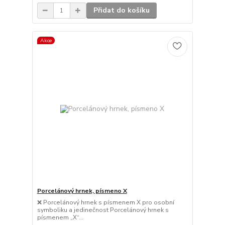
Přidat do košíku
Akce
Porcelánový hrnek, písmeno X
❌ Porcelánový hrnek s písmenem X pro osobní
symboliku a jedinečnost Porcelánový hrnek s
písmenem „X“...