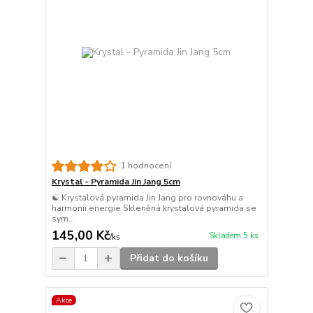
1 hodnocení
Krystal - Pyramida Jin Jang 5cm
☯️ Krystalová pyramida Jin Jang pro rovnováhu a
harmonii energie Skleněná krystalová pyramida se
sym...
145,00 Kč
Skladem 5 ks
/
ks
Přidat do košíku
Akce