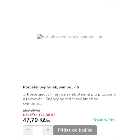
Porcelánový hrnek, symbol - &
☕ Porcelánový hrnek se symbolem & pro propojení
a rovnováhu Stylový porcelánový hrnek se
symbole...
159,00 Kč
Ušetříte 111,30 Kč
47,70 Kč
Skladem 2 ks
/
ks
Přidat do košíku