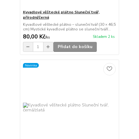
Kyvadlové věštecké plátno Sluneční tvář,
přírodní/černá
Kyvadlové věštecké plátno – sluneční tvář (30 × 46,5
cm) Mystické kyvadlové plátno se sluneční tváří...
80,00 Kč
Skladem 2 ks
/
ks
Přidat do košíku
Novinka