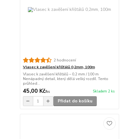
2 hodnocení
Vlasec k zavěšení křišťálů 0,2mm, 100m
Vlasec k zavěšení křišťálů – 0,2 mm / 100 m
Nenápadný detail, který dělá velký rozdíl. Tento
průhled...
45,00 Kč
Skladem 2 ks
/
ks
Přidat do košíku