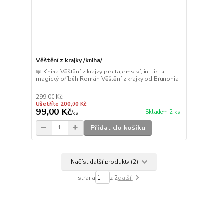
Věštění z krajky /kniha/
📖 Kniha Věštění z krajky pro tajemství, intuici a
magický příběh Román Věštění z krajky od Brunonia
...
299,00 Kč
Ušetříte 200,00 Kč
99,00 Kč
Skladem 2 ks
/
ks
Přidat do košíku
Načíst další produkty (2)
strana
z 2
další