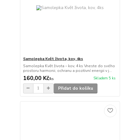
Samolepka Květ života, kov, 4ks
Samolepka Květ života – kov, 4 ks Vneste do svého
prostoru harmonii, ochranu a pozitivní energii v j...
160,00 Kč
Skladem 5 ks
/
ks
Přidat do košíku