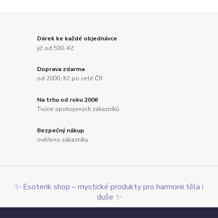
Dárek ke každé objednávce
již od 500,-Kč
Doprava zdarma
od 2000,-Kč po celé ČR
Na trhu od roku 2006
Tisíce spokojených zákazníků
Bezpečný nákup
ověřeno zákazníky
✨ Esoterik shop – mystické produkty pro harmonii těla i
duše ✨