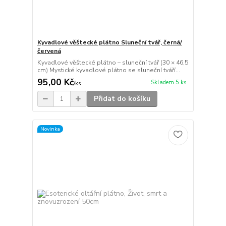
Kyvadlové věštecké plátno Sluneční tvář, černá/
červená
Kyvadlové věštecké plátno – sluneční tvář (30 × 46,5
cm) Mystické kyvadlové plátno se sluneční tváří...
95,00 Kč
Skladem 5 ks
/
ks
Přidat do košíku
Novinka