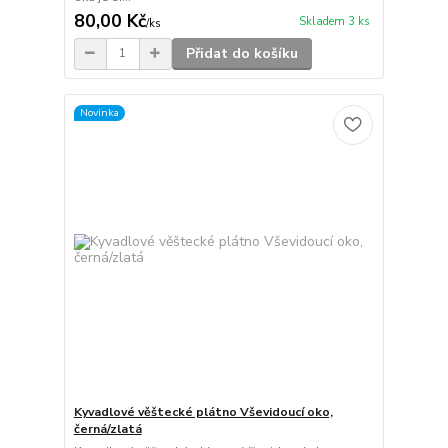
80,00 Kč
Skladem 3 ks
/
ks
Přidat do košíku
Novinka
Kyvadlové věštecké plátno Vševidoucí oko,
černá/zlatá