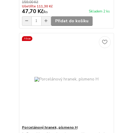
159,00 Kč
Ušetříte 111,30 Kč
47,70 Kč
Skladem 2 ks
/
ks
Přidat do košíku
Akce
Porcelánový hranek, písmeno H