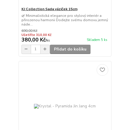
KJ Collection Sada váziček 15cm
🌿 Minimalistická elegance pro stylový interiér a
přirozenou harmonii Dodejte svému domovu jemný
náde...
690,00 Kč
Ušetříte 310,00 Kč
380,00 Kč
Skladem 5 ks
/
ks
Přidat do košíku