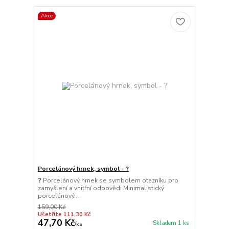
Akce
Porcelánový hrnek, symbol - ?
❓ Porcelánový hrnek se symbolem otazníku pro
zamyšlení a vnitřní odpovědi Minimalistický
porcelánový...
159,00 Kč
Ušetříte 111,30 Kč
47,70 Kč
Skladem 1 ks
/
ks