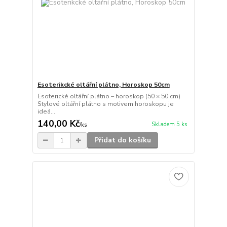
Esoterikcké oltářní plátno, Horoskop 50cm
Esoterické oltářní plátno – horoskop (50 × 50 cm)
Stylové oltářní plátno s motivem horoskopu je
ideá...
140,00 Kč
Skladem 5 ks
/
ks
Přidat do košíku