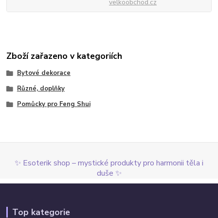
velkoobchod.cz
Zboží zařazeno v kategoriích
Bytové dekorace
Různé, doplňky
Pomůcky pro Feng Shui
✨ Esoterik shop – mystické produkty pro harmonii těla i
duše ✨
Top kategorie