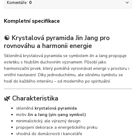
Komentáře
0
Kompletní specifikace
☯️ Krystalová pyramida Jin Jang pro
rovnováhu a harmonii energie
Skleněná krystalová pyramida se symbolem Jin a Jang propojuje
estetiku s hlubším duchovním významem. Působí jako
harmonizační prvek, který pomáhá vyrovnávat energii v prostoru i
vnitřní nastavení. Díky jednoduchému, ale silnému symbolu se
hodí do každého interiéru – od moderního po spirituální.
🌿 Charakteristika
skleněná
krystalová pyramida
motiv
Jin a Jang (yin-yang symbol)
minimalistický, ale výrazný design
propojení dekorace a energetického prvku
vhodná do domácnosti i kanceláře