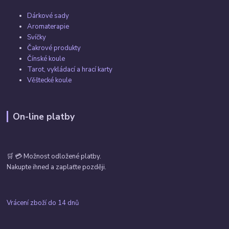
Dárkové sady
Aromaterapie
Svíčky
Čakrové produkty
Čínské koule
Tarot, vykládací a hrací karty
Věštecké koule
On-line platby
🛒 💳 Možnost odložené platby.
Nakupte ihned a zaplaťte později.
Vrácení zboží do 14 dnů