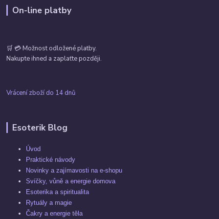
On-line platby
🛒 💳 Možnost odložené platby.
Nakupte ihned a zaplaťte později.
Vrácení zboží do 14 dnů
Esoterik Blog
Úvod
Praktické návody
Novinky a zajímavosti na e-shopu
Svíčky, vůně a energie domova
Esoterika a spiritualita
Rytuály a magie
Čakry a energie těla