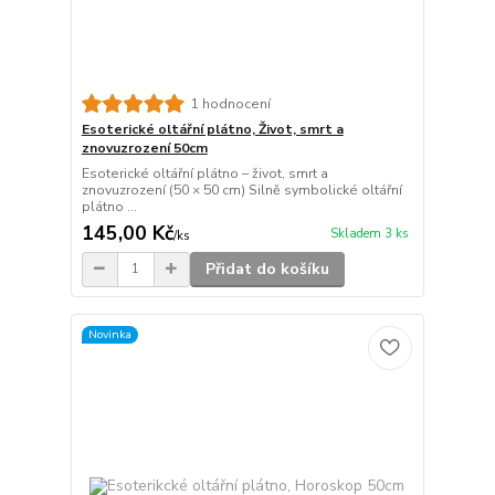
1 hodnocení
Esoterické oltářní plátno, Život, smrt a
znovuzrození 50cm
Esoterické oltářní plátno – život, smrt a
znovuzrození (50 × 50 cm) Silně symbolické oltářní
plátno ...
145,00 Kč
Skladem 3 ks
/
ks
Přidat do košíku
Novinka