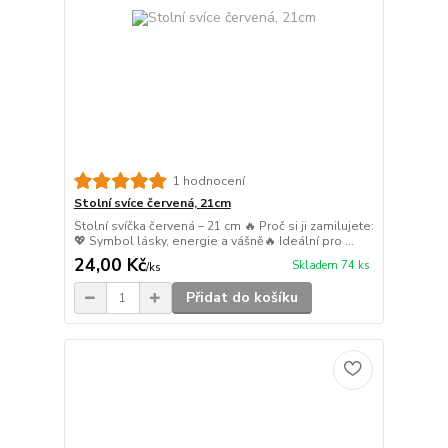
1 hodnocení
Stolní svíce červená, 21cm
Stolní svíčka červená – 21 cm 🔥 Proč si ji zamilujete:
💖 Symbol lásky, energie a vášně🔥 Ideální pro ...
24,00 Kč
Skladem 74 ks
/
ks
Přidat do košíku