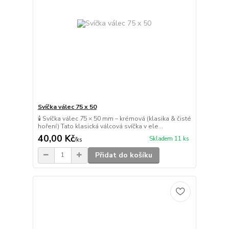
Svíčka válec 75 x 50
🕯️ Svíčka válec 75 × 50 mm – krémová (klasika & čisté
hoření) Tato klasická válcová svíčka v ele...
40,00 Kč
Skladem 11 ks
/
ks
Přidat do košíku