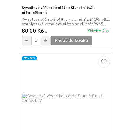
Kyvadlové věštecké plátno Sluneční tvář,
přírodní/černá
Kyvadlové věštecké plátno – sluneční tvář (30 × 46,5
cm) Mystické kyvadlové plátno se sluneční tváří...
80,00 Kč
Skladem 2 ks
/
ks
Přidat do košíku
Novinka