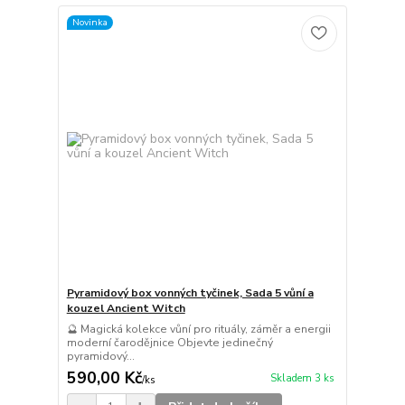
Novinka
Pyramidový box vonných tyčinek, Sada 5 vůní a
kouzel Ancient Witch
🔮 Magická kolekce vůní pro rituály, záměr a energii
moderní čarodějnice Objevte jedinečný
pyramidový...
590,00 Kč
Skladem 3 ks
/
ks