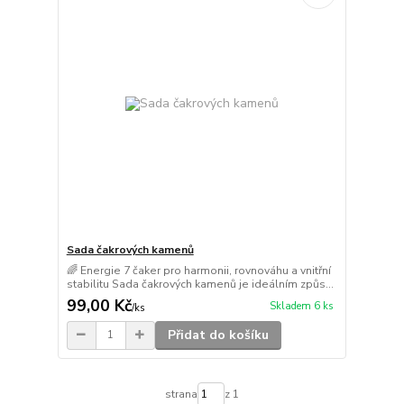
Sada čakrových kamenů
🌈 Energie 7 čaker pro harmonii, rovnováhu a vnitřní
stabilitu Sada čakrových kamenů je ideálním způs...
99,00 Kč
Skladem 6 ks
/
ks
Přidat do košíku
strana
z 1