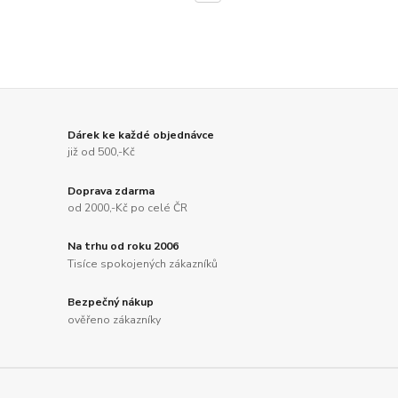
Dárek ke každé objednávce
již od 500,-Kč
Doprava zdarma
od 2000,-Kč po celé ČR
Na trhu od roku 2006
Tisíce spokojených zákazníků
Bezpečný nákup
ověřeno zákazníky