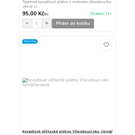
Tajemné kyvadlové plátno s motivem vševidoucího
oka je si...
95,00 Kč
Skladem 3 ks
/
ks
Přidat do košíku
Novinka
Kyvadlové věštecké plátno Vševidoucí oko, černá/