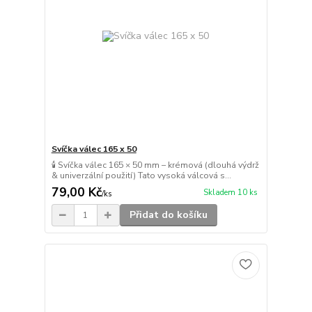
Svíčka válec 165 x 50
🕯️ Svíčka válec 165 × 50 mm – krémová (dlouhá výdrž
& univerzální použití) Tato vysoká válcová s...
79,00 Kč
Skladem 10 ks
/
ks
Přidat do košíku