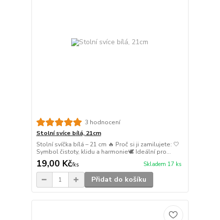
3 hodnocení
Stolní svíce bílá, 21cm
Stolní svíčka bílá – 21 cm 🔥 Proč si ji zamilujete: 🤍
Symbol čistoty, klidu a harmonie🕊️ Ideální pro...
19,00 Kč
Skladem 17 ks
/
ks
Přidat do košíku