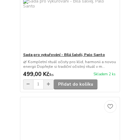
Sada pro vykuřování - Bílá šalvěj, Palo Santo
🌿 Kompletní rituál očisty pro klid, harmonii a novou
energii Dopřejte si tradiční očistný rituál v m...
499,00 Kč
Skladem 2 ks
/
ks
Přidat do košíku