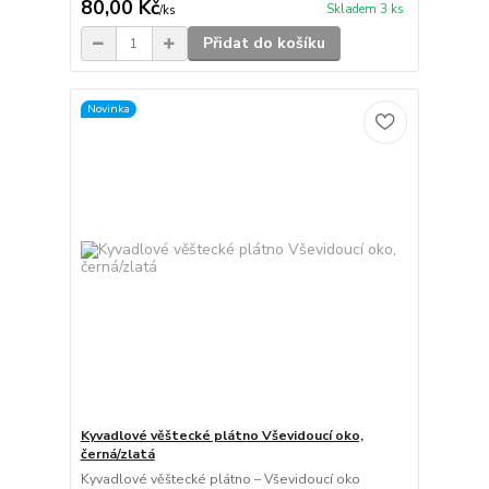
80,00 Kč
Skladem 3 ks
/
ks
Přidat do košíku
Novinka
Kyvadlové věštecké plátno Vševidoucí oko,
černá/zlatá
Kyvadlové věštecké plátno – Vševidoucí oko