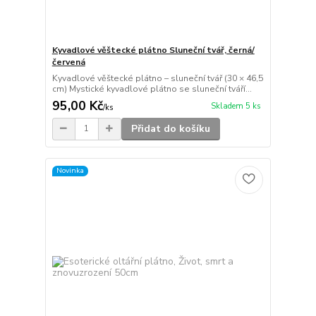
Kyvadlové věštecké plátno Sluneční tvář, černá/
červená
Kyvadlové věštecké plátno – sluneční tvář (30 × 46,5
cm) Mystické kyvadlové plátno se sluneční tváří...
95,00 Kč
Skladem 5 ks
/
ks
Přidat do košíku
Novinka