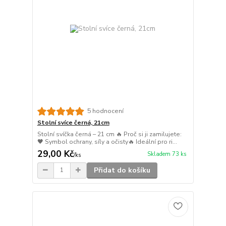
5 hodnocení
Stolní svíce černá, 21cm
Stolní svíčka černá – 21 cm 🔥 Proč si ji zamilujete:
🖤 Symbol ochrany, síly a očisty🔥 Ideální pro ri...
29,00 Kč
Skladem 73 ks
/
ks
Přidat do košíku