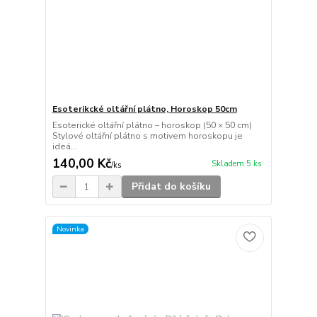
Esoterikcké oltářní plátno, Horoskop 50cm
Esoterické oltářní plátno – horoskop (50 × 50 cm)
Stylové oltářní plátno s motivem horoskopu je
ideá...
140,00 Kč
Skladem 5 ks
/
ks
Přidat do košíku
Novinka