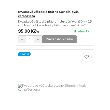
Kyvadlové věštecké plátno Sluneční tvář,
černá/zlatá
Kyvadlové věštecké plátno – sluneční tvář (30 × 46,5
cm) Mystické kyvadlové plátno se sluneční tváří...
95,00 Kč
Skladem 4 ks
/
ks
Přidat do košíku
Novinka