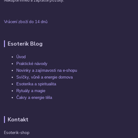
Nakupte ihned a zaplaťte později.
Vrácení zboží do 14 dnů
Esoterik Blog
Úvod
Praktické návody
Novinky a zajímavosti na e-shopu
Svíčky, vůně a energie domova
Esoterika a spiritualita
Rytuály a magie
Čakry a energie těla
Kontakt
Esoterik-shop