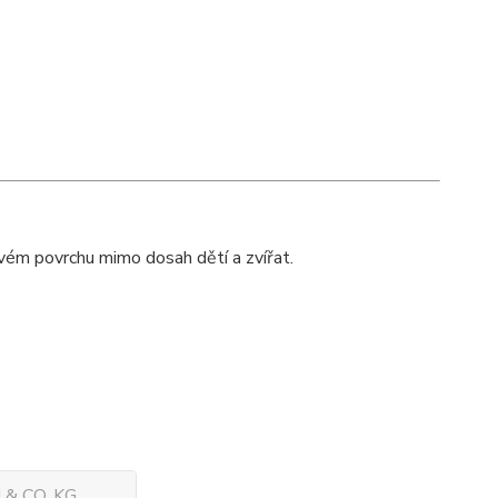
lavém povrchu mimo dosah dětí a zvířat.
& CO. KG