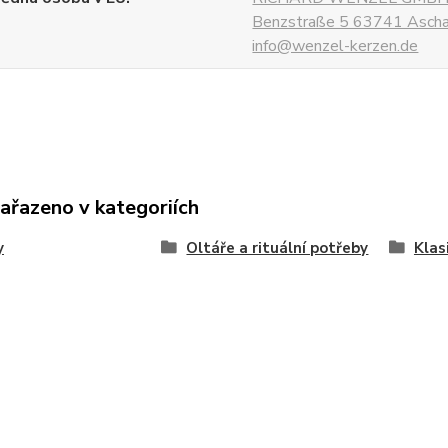
Benzstraße 5 63741 Aschaf
info@wenzel-kerzen.de
zařazeno v kategoriích
y
Oltáře a rituální potřeby
Klas