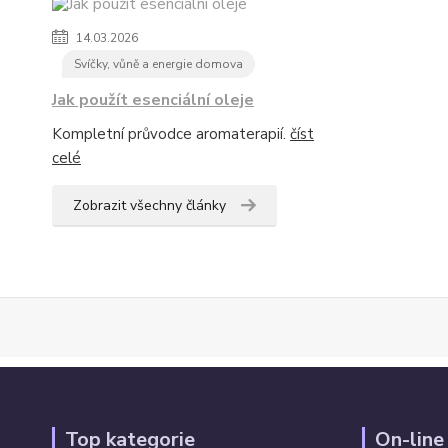
14.03.2026
Svíčky, vůně a energie domova
Jak použít esenciální oleje
Kompletní průvodce aromaterapií.
číst
celé
Zobrazit všechny články
Top kategorie
On-line