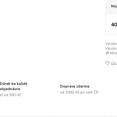
Nej
40
Výrobní 
Výrobc
💳 Mož
Do 
Dárek ke každé
Doprava zdarma
objednávce
od 2000,-Kč po celé ČR
již od 500,-Kč