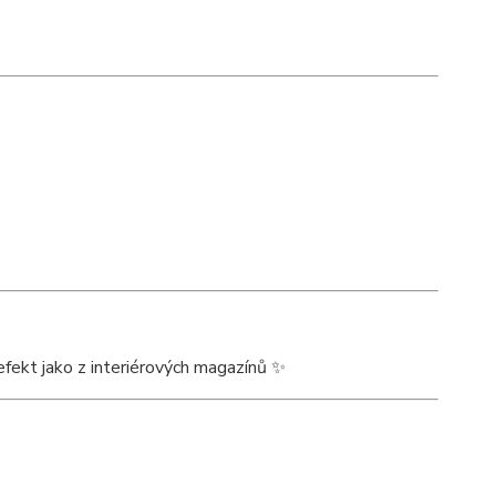
efekt jako z interiérových magazínů ✨