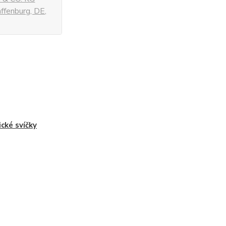
fenburg, DE,
ické svíčky