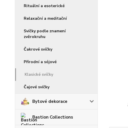
Rituální a esoterické
Relaxační a meditační
Svíčky podle znamení
zvěrokruhu
Čakrové svíčky
Přírodní a sójové
Klasické svíčky
Čajové svíčky
Bytové dekorace
Bastion Collections