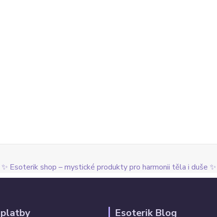
✨ Esoterik shop – mystické produkty pro harmonii těla i duše ✨
 platby
Esoterik Blog