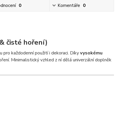
dnocení
0
Komentáře
0
 & čisté hoření)
 pro každodenní použití i dekoraci. Díky
vysokému
oření. Minimalistický vzhled z ní dělá univerzální doplněk