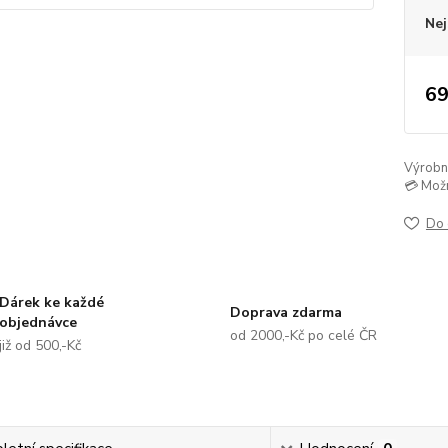
Nej
69
Výrobní 
💳 Mož
Do 
Dárek ke každé
Doprava zdarma
objednávce
od 2000,-Kč po celé ČR
již od 500,-Kč