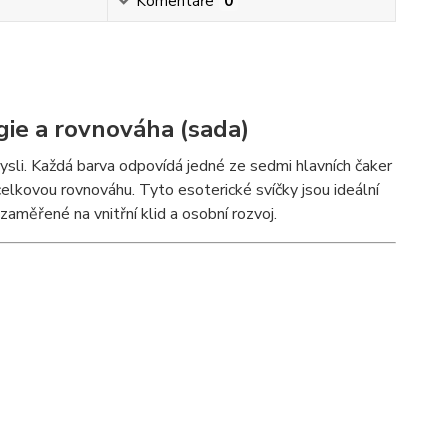
Komentáře
0
gie a rovnováha (sada)
 mysli. Každá barva odpovídá jedné ze sedmi hlavních čaker
elkovou rovnováhu. Tyto esoterické svíčky jsou ideální
 zaměřené na vnitřní klid a osobní rozvoj.