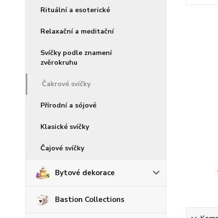
Rituální a esoterické
Relaxační a meditační
Svíčky podle znamení
zvěrokruhu
Čakrové svíčky
Přírodní a sójové
Klasické svíčky
Čajové svíčky
Bytové dekorace
Bastion Collections