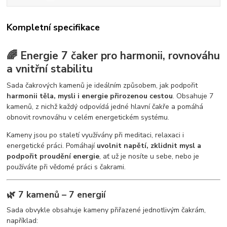
Kompletní specifikace
🌈 Energie 7 čaker pro harmonii, rovnováhu
a vnitřní stabilitu
Sada čakrových kamenů je ideálním způsobem, jak podpořit
harmonii těla, mysli i energie přirozenou cestou
. Obsahuje 7
kamenů, z nichž každý odpovídá jedné hlavní čakře a pomáhá
obnovit rovnováhu v celém energetickém systému.
Kameny jsou po staletí využívány při meditaci, relaxaci i
energetické práci. Pomáhají
uvolnit napětí, zklidnit mysl a
podpořit proudění energie
, ať už je nosíte u sebe, nebo je
používáte při vědomé práci s čakrami.
🌿 7 kamenů – 7 energií
Sada obvykle obsahuje kameny přiřazené jednotlivým čakrám,
například: