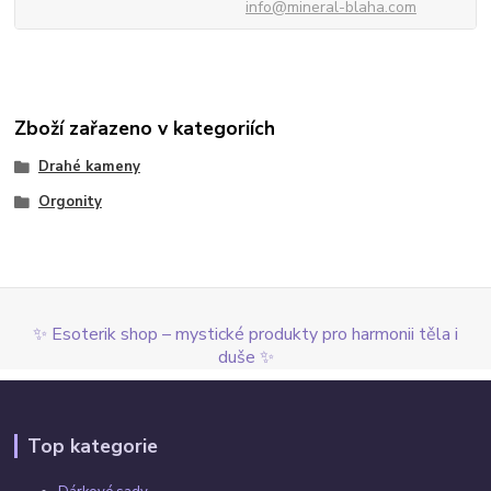
info@mineral-blaha.com
Zboží zařazeno v kategoriích
Drahé kameny
Orgonity
✨ Esoterik shop – mystické produkty pro harmonii těla i
duše ✨
Top kategorie