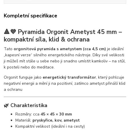
Kompletní specifikace
🔺💜 Pyramida Orgonit Ametyst 45 mm –
kompaktní síla, klid & ochrana
Tato
orgonitová pyramida s ametystem (cca 4,5 cm)
je ideální
„kapesní verze“ silného energetického nástroje. Díky své velikosti
ji můžeš mít stále u sebe nebo ji snadno umístit kamkoliv – na stůl,
k posteli nebo do meditace.
Orgonit funguje jako
energetický transformátor
, který pohlcuje
negativní energii a mění ji na pozitivní, zatímco ametyst přináší klid
a ochranu
🌿 Charakteristika
Rozměry: cca
45 × 45 × 30 mm
Materiál:
pryskyřice, kov, ametyst
Kompaktní velikost (ideální i na cesty)