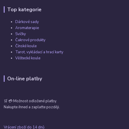
Top kategorie
Dárkové sady
Aromaterapie
Svíčky
Čakrové produkty
Čínské koule
Tarot, vykládací a hrací karty
Věštecké koule
On-line platby
🛒 💳 Možnost odložené platby.
Nakupte ihned a zaplaťte později.
Vrácení zboží do 14 dnů