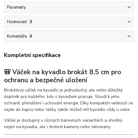
Parametry
Hodnocení
3
Komentáře
0
Kompletní specifikace
🎒 Váček na kyvadlo brokát 8,5 cm pro
ochranu a bezpečné uložení
Brokátový váček na kyvadlo je jednoduchý, ale velmi důležitý
doplněk pro každého, kdo s kyvadlem pracuje. Slouží k jeho
ochraně, přenášení i uchování energie. Díky kompaktní velikosti se
vejde do kapsy nebo tašky, takže můžeš mít kyvadlo vždy u sebe.
Váček je dostupný v různých barevných variantách a vhodný
nejen na kyvadla, ale i drobné kameny nebo talismany.