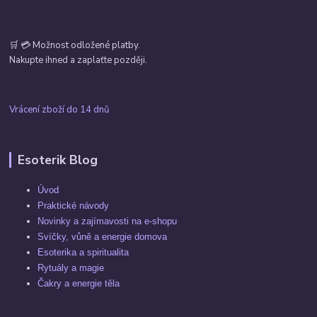
🛒 💳 Možnost odložené platby.
Nakupte ihned a zaplaťte později.
Vrácení zboží do 14 dnů
Esoterik Blog
Úvod
Praktické návody
Novinky a zajímavosti na e-shopu
Svíčky, vůně a energie domova
Esoterika a spiritualita
Rytuály a magie
Čakry a energie těla