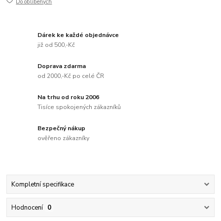
Do oblíbených
Dárek ke každé objednávce
již od 500,-Kč
Doprava zdarma
od 2000,-Kč po celé ČR
Na trhu od roku 2006
Tisíce spokojených zákazníků
Bezpečný nákup
ověřeno zákazníky
Kompletní specifikace
Hodnocení
0